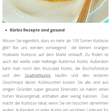
Kürbis Rezepte sind gesund
Wissen Sie eigentlich, dass es mehr als 100 Sorten Kürbisse
gibt? Bei uns werden vorwiegend die kleinen orangen
Hokkaido Kürbisse auf dem Markt verkauft. Zu finden ist
auch der weiße oder hellbeige Butternut Kürbis. Außerdem
kann man noch den Muscada Kürbis, die Bischofsmütze
und den
Spaghettkürbis
kaufen und den leckeren
Geschmack dieser Kürbissorten kosten. Sie alle sind aus
einigen Gründen super gesund. Einerseits sie haben einen
hohen Wassergehalt, enthalten aber wenig Kalorien. Das
macht die Kürbisse ideal, wenn Sie ein bisschen abnehmen
wollen. Außerdem ist jeder Kürbis ein wichtiger Lieferant für