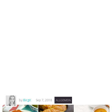
by
Birgit
Sep 7, 2018
ALLGEMEIN