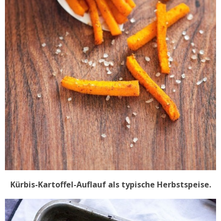
Kürbis-Kartoffel-Auflauf als typische Herbstspeise.