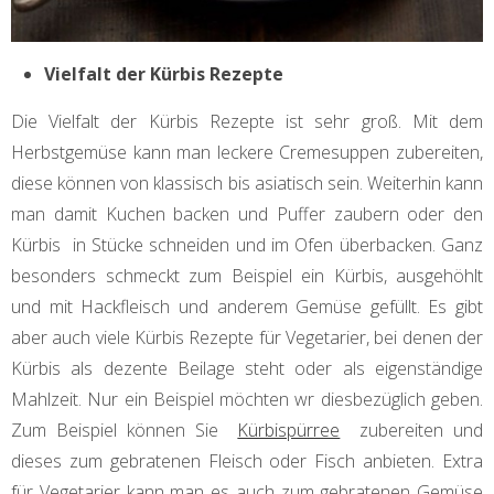
Vielfalt der Kürbis Rezepte
Die Vielfalt der Kürbis Rezepte ist sehr groß. Mit dem
Herbstgemüse kann man leckere Cremesuppen zubereiten,
diese können von klassisch bis asiatisch sein. Weiterhin kann
man damit Kuchen backen und Puffer zaubern oder den
Kürbis in Stücke schneiden und im Ofen überbacken. Ganz
besonders schmeckt zum Beispiel ein Kürbis, ausgehöhlt
und mit Hackfleisch und anderem Gemüse gefüllt. Es gibt
aber auch viele Kürbis Rezepte für Vegetarier, bei denen der
Kürbis als dezente Beilage steht oder als eigenständige
Mahlzeit. Nur ein Beispiel möchten wr diesbezüglich geben.
Zum Beispiel können Sie
Kürbispürree
zubereiten und
dieses zum gebratenen Fleisch oder Fisch anbieten. Extra
für Vegetarier kann man es auch zum gebratenen Gemüse