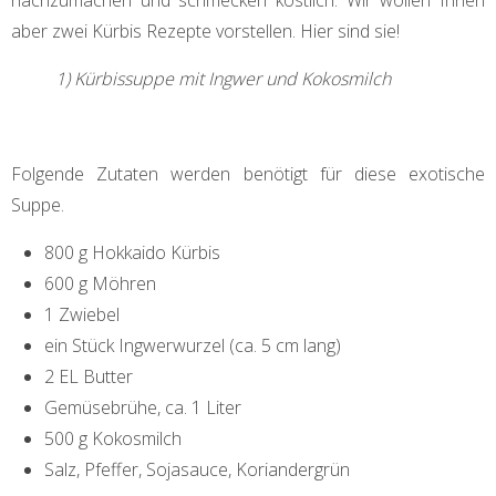
nachzumachen und schmecken köstlich. Wir wollen Ihnen
aber zwei Kürbis Rezepte vorstellen. Hier sind sie!
1) Kürbissuppe mit Ingwer und Kokosmilch
Folgende Zutaten werden benötigt für diese exotische
Suppe.
800 g Hokkaido Kürbis
600 g Möhren
1 Zwiebel
ein Stück Ingwerwurzel (ca. 5 cm lang)
2 EL Butter
Gemüsebrühe, ca. 1 Liter
500 g Kokosmilch
Salz, Pfeffer, Sojasauce, Koriandergrün