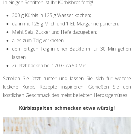
In einigen Schritten ist Ihr Kürbisbrot fertig!
300 g Kürbis in 125 g Wasser kochen;
dann mit 125 g Milch und 1 EL Margarine pürieren;
Mehl, Salz, Zucker und Hefe dazugeben;
alles zum Teig verkneten;
den fertigen Teig in einer Backform für 30 Min gehen
lassen;
Zuletzt backen bei 170 G ca.50 Min.
Scrollen Sie jetzt runter und lassen Sie sich für weitere
leckere Kürbis Rezepte inspirieren! Genießen Sie den
köstlichen Geschmack des meist beliebten Herbstgemüses!
Kürbisspalten
schmecken etwa würzig!