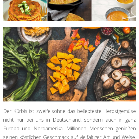
Der Kürbis ist zweifelsohne das beliebteste Herbstgemüse
nicht nur bei uns in Deutschland, sondern auch in ganz
Europa und Nordamerika. Millionen Menschen genießen
seinen köstlichen Geschmack auf vielfältiger Art und Weise.