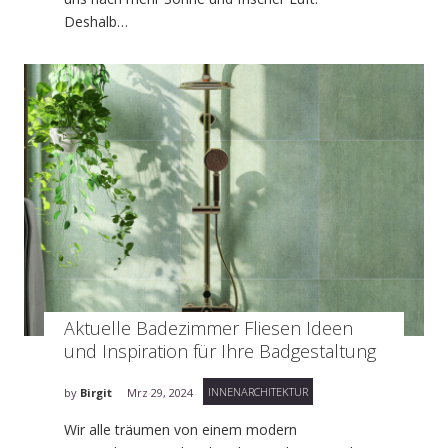
Deshalb…
Aktuelle Badezimmer Fliesen Ideen
und Inspiration für Ihre Badgestaltung
INNENARCHITEKTUR
by
Birgit
Mrz 29, 2024
Wir alle träumen von einem modern