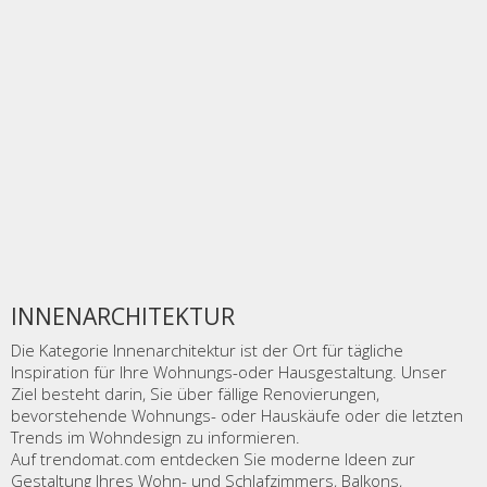
INNENARCHITEKTUR
Die Kategorie Innenarchitektur ist der Ort für tägliche
Inspiration für Ihre Wohnungs-oder Hausgestaltung. Unser
Ziel besteht darin, Sie über fällige Renovierungen,
bevorstehende Wohnungs- oder Hauskäufe oder die letzten
Trends im Wohndesign zu informieren.
Auf trendomat.com entdecken Sie moderne Ideen zur
Gestaltung Ihres Wohn- und Schlafzimmers, Balkons,