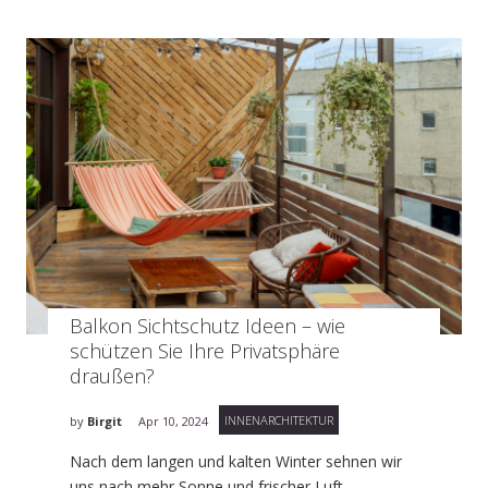
Balkon Sichtschutz Ideen – wie
schützen Sie Ihre Privatsphäre
draußen?
INNENARCHITEKTUR
by
Birgit
Apr 10, 2024
Nach dem langen und kalten Winter sehnen wir
uns nach mehr Sonne und frischer Luft.