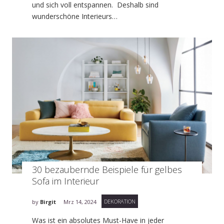
und sich voll entspannen. Deshalb sind
wunderschöne Interieurs…
30 bezaubernde Beispiele für gelbes
Sofa im Interieur
DEKORATION
by
Birgit
Mrz 14, 2024
Was ist ein absolutes Must-Have in jeder