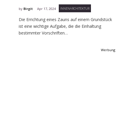
INNENARCHITEKTUR
by
Birgit
Apr 17, 2024
Die Errichtung eines Zauns auf einem Grundstück
ist eine wichtige Aufgabe, die die Einhaltung
bestimmter Vorschriften…
Werbung