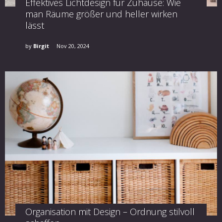
Effektives Lichtdesign für Zuhause: Wie
man Räume größer und heller wirken
lässt
by
Birgit
Nov 20, 2024
Organisation mit Design – Ordnung stilvoll