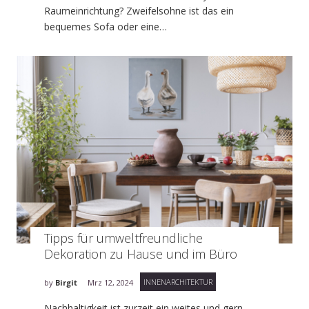
Raumeinrichtung? Zweifelsohne ist das ein
bequemes Sofa oder eine…
Tipps für umweltfreundliche
Dekoration zu Hause und im Büro
INNENARCHITEKTUR
by
Birgit
Mrz 12, 2024
Nachhaltigkeit ist zurzeit ein weites und gern