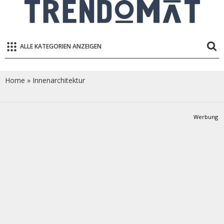
ALLE KATEGORIEN ANZEIGEN
Home
»
Innenarchitektur
Werbung