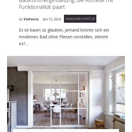
Badezimmergestaltung, die Ästhetik mit
Funktionalität paart
INNENARCHITEKTUR
by
Stefanie
Jan 15, 2024
Es ist kaum zu glauben, jemand könnte sich ein
modernes Bad ohne Fliesen vorstellen, stimmt
es?…