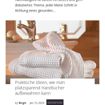
diskutiertes Thema. Jeder kleine Schritt in
Richtung eines gesunden…
Praktische Ideen, wie man
platzsparend Handtücher
aufbewahren kann
DEKORATION
by
Birgit
Jan 15, 2024