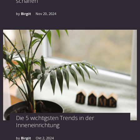
schaffen
by
Birgit
Nov 20, 2024
Die 5 wichtigsten Trends in der
Inneneinrichtung
by
Birgit
Okt 2, 2024