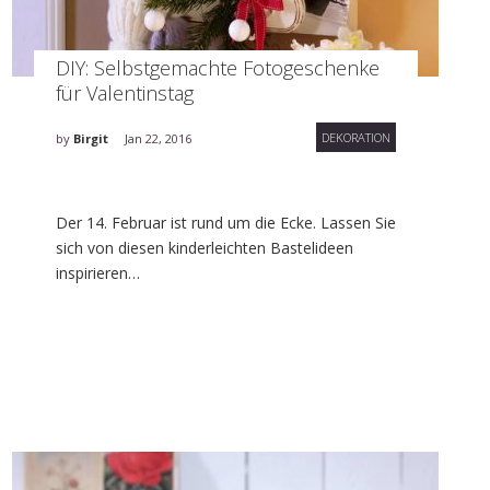
DIY: Selbstgemachte Fotogeschenke
für Valentinstag
DEKORATION
by
Birgit
Jan 22, 2016
Der 14. Februar ist rund um die Ecke. Lassen Sie
sich von diesen kinderleichten Bastelideen
inspirieren…