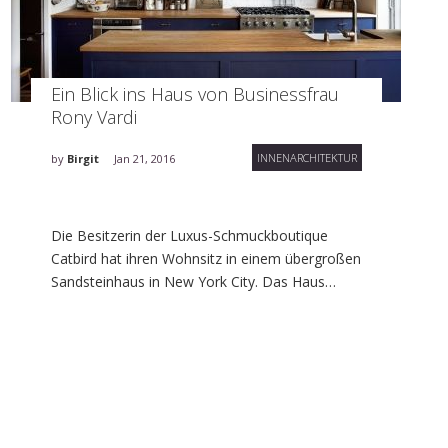
Ein Blick ins Haus von Businessfrau
Rony Vardi
INNENARCHITEKTUR
by
Birgit
Jan 21, 2016
Die Besitzerin der Luxus-Schmuckboutique
Catbird hat ihren Wohnsitz in einem übergroßen
Sandsteinhaus in New York City. Das Haus…