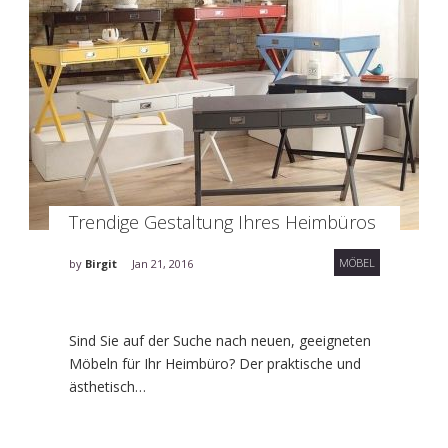
Trendige Gestaltung Ihres Heimbüros
MÖBEL
by
Birgit
Jan 21, 2016
Sind Sie auf der Suche nach neuen, geeigneten
Möbeln für Ihr Heimbüro? Der praktische und
ästhetisch…