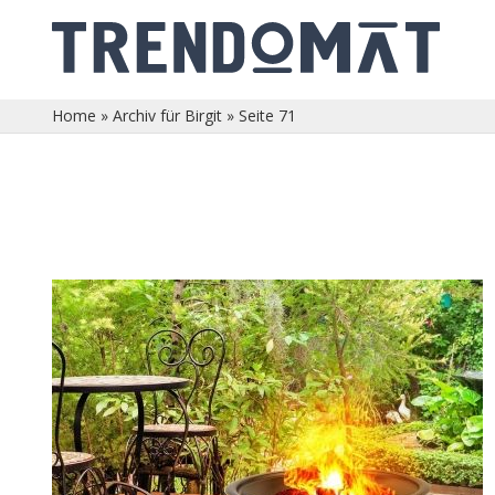
Home
»
Archiv für Birgit
»
Seite 71