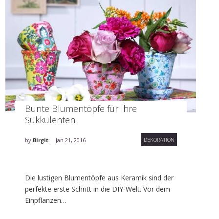
Bunte Blumentöpfe für Ihre
Sukkulenten
DEKORATION
by
Birgit
Jan 21, 2016
Die lustigen Blumentöpfe aus Keramik sind der
perfekte erste Schritt in die DIY-Welt. Vor dem
Einpflanzen…