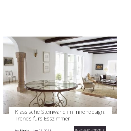
Klassische Steinwand im Innendesign:
Trends fürs Esszimmer
INNENARCHITEKTUR
by
Birgit
Jan 21, 2016