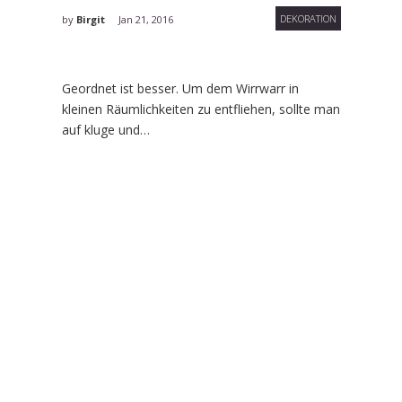
DEKORATION
by
Birgit
Jan 21, 2016
Geordnet ist besser. Um dem Wirrwarr in
kleinen Räumlichkeiten zu entfliehen, sollte man
auf kluge und…