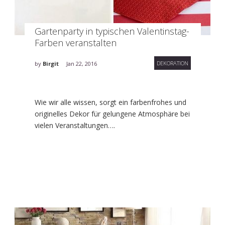
Gartenparty in typischen Valentinstag-
Farben veranstalten
DEKORATION
by
Birgit
Jan 22, 2016
Wie wir alle wissen, sorgt ein farbenfrohes und
originelles Dekor für gelungene Atmosphäre bei
vielen Veranstaltungen….