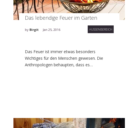
Das lebendige Feuer im Garten
AUSSENBEREICH
by
Birgit
Jan 25, 2016
Das Feuer ist immer etwas besonders
Wichtiges für den Menschen gewesen. Die
Anthropologen behaupten, dass es…