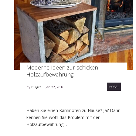
Moderne Ideen zur schicken
Holzaufbewahrung
MÖBEL
by
Birgit
Jan 22, 2016
Haben Sie einen Kaminofen zu Hause? Ja? Dann
kennen Sie wohl das Problem mit der
Holzaufbewahrung…