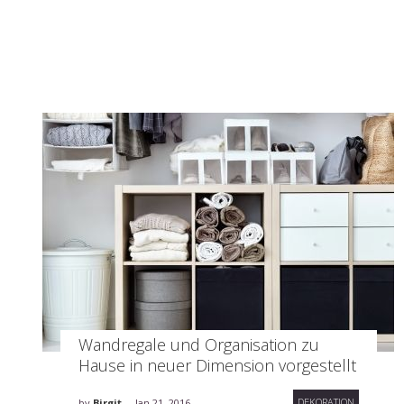
Wandregale und Organisation zu
Hause in neuer Dimension vorgestellt
DEKORATION
by
Birgit
Jan 21, 2016