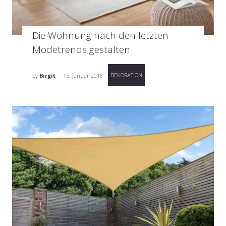
Die Wohnung nach den letzten
Modetrends gestalten
DEKORATION
by
Birgit
15. Januar 2016