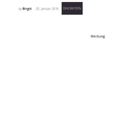
DEKORATION
by
Birgit
20. Januar 2016
Werbung