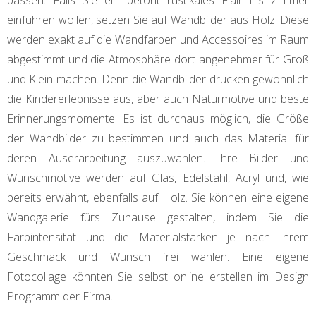
passen. Falls Sie ein betont rustikales Flair ins Zimmer
einführen wollen, setzen Sie auf Wandbilder aus Holz. Diese
werden exakt auf die Wandfarben und Accessoires im Raum
abgestimmt und die Atmosphäre dort angenehmer für Groß
und Klein machen. Denn die Wandbilder drücken gewöhnlich
die Kindererlebnisse aus, aber auch Naturmotive und beste
Erinnerungsmomente. Es ist durchaus möglich, die Größe
der Wandbilder zu bestimmen und auch das Material für
deren Auserarbeitung auszuwählen. Ihre Bilder und
Wunschmotive werden auf Glas, Edelstahl, Acryl und, wie
bereits erwähnt, ebenfalls auf Holz. Sie können eine eigene
Wandgalerie fürs Zuhause gestalten, indem Sie die
Farbintensität und die Materialstärken je nach Ihrem
Geschmack und Wunsch frei wählen. Eine eigene
Fotocollage könnten Sie selbst online erstellen im Design
Programm der Firma.