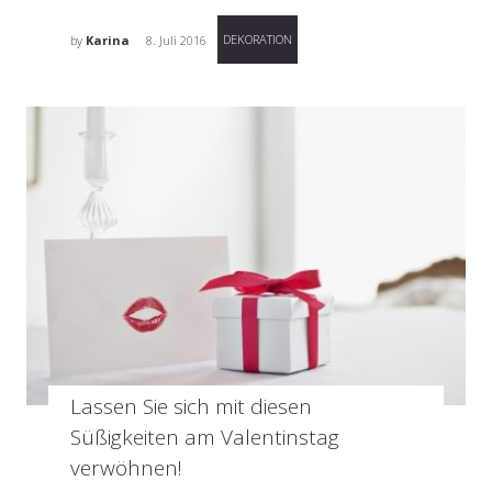
DEKORATION
by
Karina
8. Juli 2016
Lassen Sie sich mit diesen
Süßigkeiten am Valentinstag
verwöhnen!