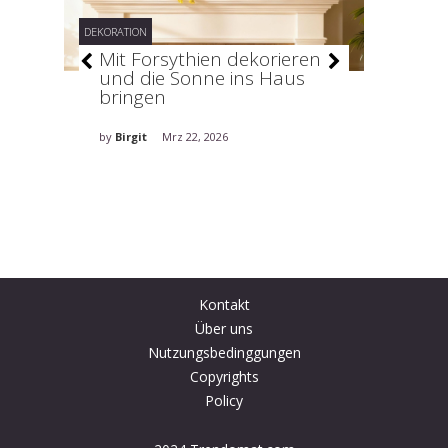
DEKORATION
DEKORATION
–
Mit Forsythien dekorieren
Stilv
und die Sonne ins Haus
holt 
bringen
ins H
by
Birgit
Mrz 22, 2026
by
Birgit
Kontakt
Über uns
Nutzungsbedinggungen
Copyrights
Policy