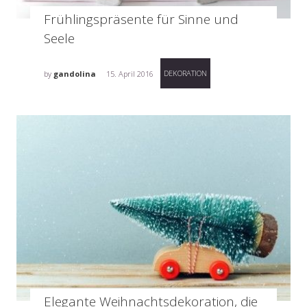
Frühlingspräsente für Sinne und
Seele
DEKORATION
by
gandolina
15. April 2016
Elegante Weihnachtsdekoration, die