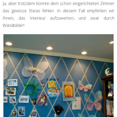
Ja, aber trotzdem könnte dem schön eingerichteten Zimmer
das gewisse Etwas fehlen. In diesem Fall empfehlen wir
Ihnen, das Interieur aufzuwerten, und zwar durch
Wandbilder!