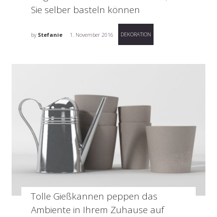
Sie selber basteln können
DEKORATION
by
Stefanie
1. November 2016
Tolle Gießkannen peppen das
Ambiente in Ihrem Zuhause auf