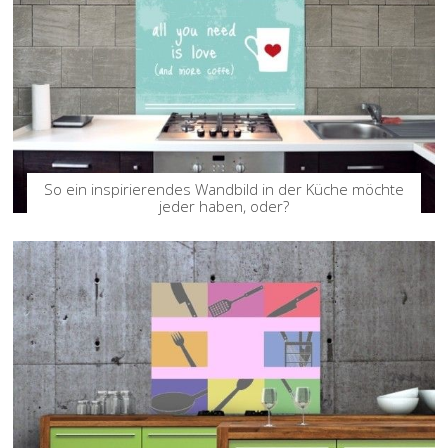
So ein inspirierendes Wandbild in der Küche möchte
jeder haben, oder?