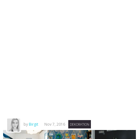
by
Birgit
Nov 7, 2016
DEKORATION