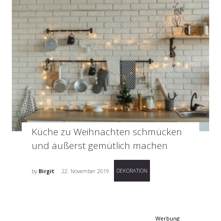
Küche zu Weihnachten schmücken
und äußerst gemütlich machen
DEKORATION
by
Birgit
22. November 2019
Werbung