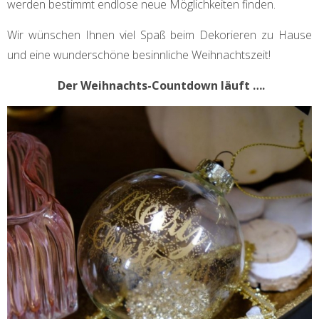
werden bestimmt endlose neue Möglichkeiten finden.
Wir wünschen Ihnen viel Spaß beim Dekorieren zu Hause
und eine wunderschöne besinnliche Weihnachtszeit!
Der Weihnachts-Countdown läuft ….