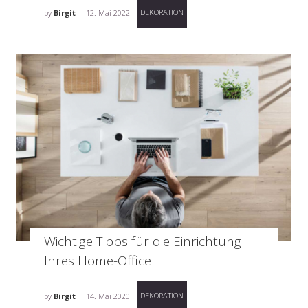
DEKORATION
by
Birgit
12. Mai 2022
Wichtige Tipps für die Einrichtung
Ihres Home-Office
DEKORATION
by
Birgit
14. Mai 2020