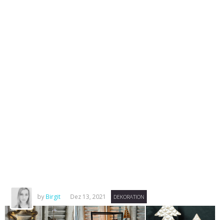
by
Birgit
Dez 13, 2021
DEKORATION