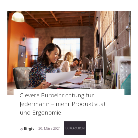
Clevere Büroeinrichtung für
Jedermann – mehr Produktivität
und Ergonomie
DEKORATION
by
Birgit
30. März 2021