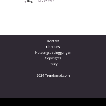
by
Birgit
Mrz 22, 2026
by
Birgit
Kontakt
Über uns
Nutzungsbedinggungen
Copyrights
Policy
2024 Trendomat.com