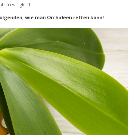
tern wir gleich!
 Folgenden, wie man Orchideen retten kann!
GARTENGESTALTUNG