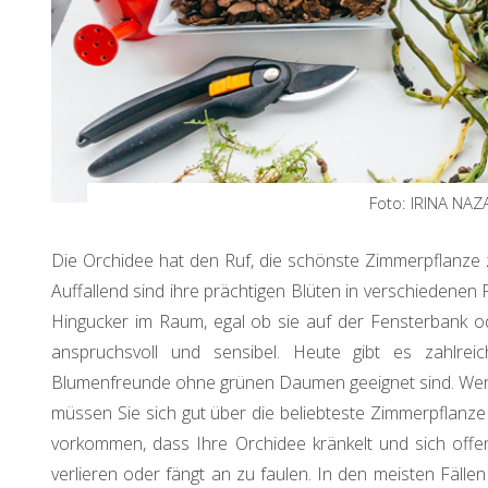
Foto: IRINA NAZ
Die Orchidee hat den Ruf, die schönste Zimmerpflanze z
Auffallend sind ihre prächtigen Blüten in verschiedenen 
Hingucker im Raum, egal ob sie auf der Fensterbank ode
anspruchsvoll und sensibel. Heute gibt es zahlrei
Blumenfreunde ohne grünen Daumen geeignet sind. Wenn
müssen Sie sich gut über die beliebteste Zimmerpflanze 
vorkommen, dass Ihre Orchidee kränkelt und sich offensi
verlieren oder fängt an zu faulen. In den meisten Fällen