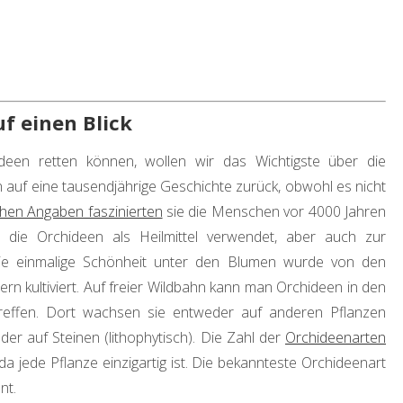
f einen Blick
deen retten können, wollen wir das Wichtigste über die
auf eine tausendjährige Geschichte zurück, obwohl es nicht
chen Angaben faszinierten
sie die Menschen vor 4000 Jahren
ie Orchideen als Heilmittel verwendet, aber auch zur
Die einmalige Schönheit unter den Blumen wurde von den
mern kultiviert. Auf freier Wildbahn kann man Orchideen in den
reffen. Dort wachsen sie entweder auf anderen Pflanzen
der auf Steinen (lithophytisch). Die Zahl der
Orchideenarten
a jede Pflanze einzigartig ist. Die bekannteste Orchideenart
nt.