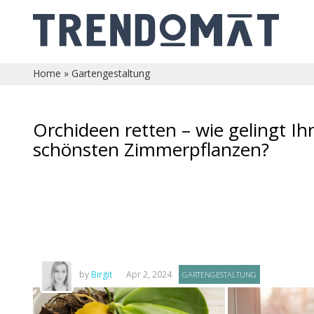
Home
»
Gartengestaltung
Orchideen retten – wie gelingt I
schönsten Zimmerpflanzen?
by
Birgit
Apr 2, 2024
GARTENGESTALTUNG