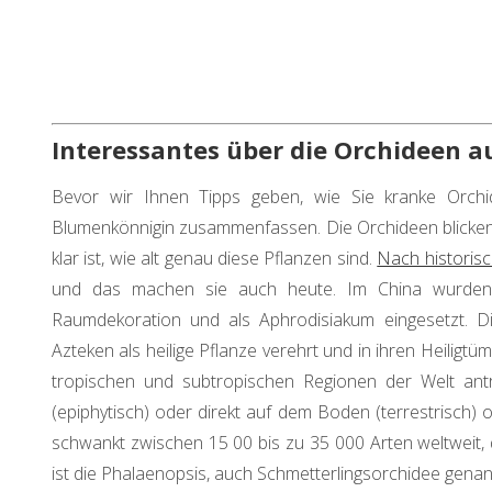
Interessantes über die Orchideen au
Bevor wir Ihnen Tipps geben, wie Sie kranke Orchi
Blumenkönnigin zusammenfassen. Die Orchideen blicken 
klar ist, wie alt genau diese Pflanzen sind.
Nach historis
und das machen sie auch heute. Im China wurden d
Raumdekoration und als Aphrodisiakum eingesetzt. 
Azteken als heilige Pflanze verehrt und in ihren Heiligtü
tropischen und subtropischen Regionen der Welt ant
(epiphytisch) oder direkt auf dem Boden (terrestrisch) o
schwankt zwischen 15 00 bis zu 35 000 Arten weltweit, d
ist die Phalaenopsis, auch Schmetterlingsorchidee genan