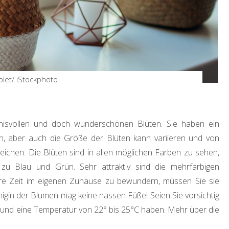
olet/ iStockphoto
nisvollen und doch wunderschönen Blüten. Sie haben ein
, aber auch die Größe der Blüten kann variieren und von
reichen. Die Blüten sind in allen möglichen Farben zu sehen,
zu Blau und Grün. Sehr attraktiv sind die mehrfarbigen
re Zeit im eigenen Zuhause zu bewundern, müssen Sie sie
nigin der Blumen mag keine nassen Füße! Seien Sie vorsichtig
in und eine Temperatur von 22° bis 25°C haben. Mehr über die