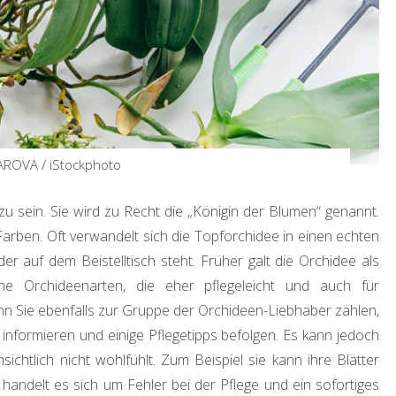
AROVA / iStockphoto
u sein. Sie wird zu Recht die „Königin der Blumen“ genannt.
Farben. Oft verwandelt sich die Topforchidee in einen echten
r auf dem Beistelltisch steht. Früher galt die Orchidee als
che Orchideenarten, die eher pflegeleicht und auch für
 Sie ebenfalls zur Gruppe der Orchideen-Liebhaber zählen,
informieren und einige Pflegetipps befolgen. Es kann jedoch
chtlich nicht wohlfühlt. Zum Beispiel sie kann ihre Blätter
 handelt es sich um Fehler bei der Pflege und ein sofortiges