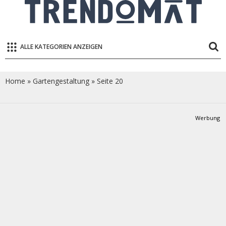
ALLE KATEGORIEN ANZEIGEN
Home
»
Gartengestaltung
»
Seite 20
Werbung