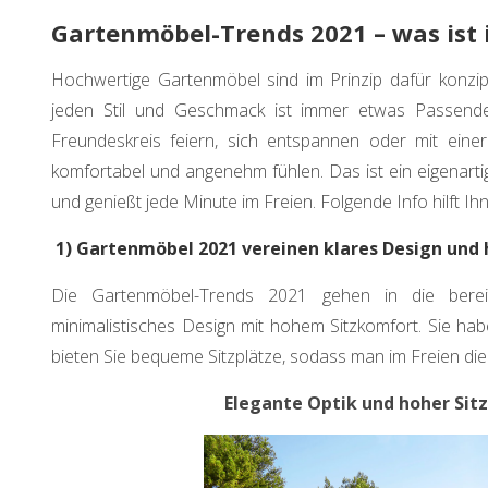
Gartenmöbel-Trends 2021 – was ist i
Hochwertige Gartenmöbel sind im Prinzip dafür konzipi
jeden Stil und Geschmack ist immer etwas Passende
Freundeskreis feiern, sich entspannen oder mit eine
komfortabel und angenehm fühlen. Das ist ein eigenartig
und genießt jede Minute im Freien. Folgende Info hilft I
1) Gartenmöbel 2021 vereinen klares Design und
Die Gartenmöbel-Trends 2021 gehen in die bereit
minimalistisches Design mit hohem Sitzkomfort. Sie hab
bieten Sie bequeme Sitzplätze, sodass man im Freien die
Elegante Optik und hoher Sit