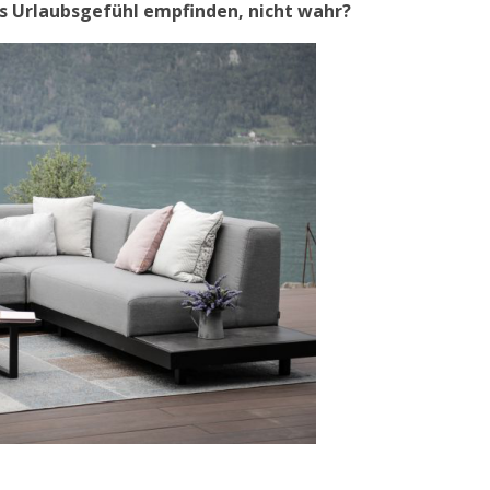
es Urlaubsgefühl empfinden, nicht wahr?