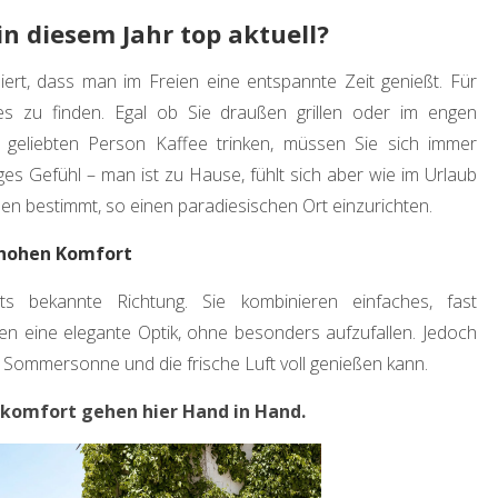
n diesem Jahr top aktuell?
ert, dass man im Freien eine entspannte Zeit genießt. Für
s zu finden. Egal ob Sie draußen grillen oder im engen
r geliebten Person Kaffee trinken, müssen Sie sich immer
es Gefühl – man ist zu Hause, fühlt sich aber wie im Urlaub
hnen bestimmt, so einen paradiesischen Ort einzurichten.
 hohen Komfort
s bekannte Richtung. Sie kombinieren einfaches, fast
en eine elegante Optik, ohne besonders aufzufallen. Jedoch
 Sommersonne und die frische Luft voll genießen kann.
zkomfort gehen hier Hand in Hand.