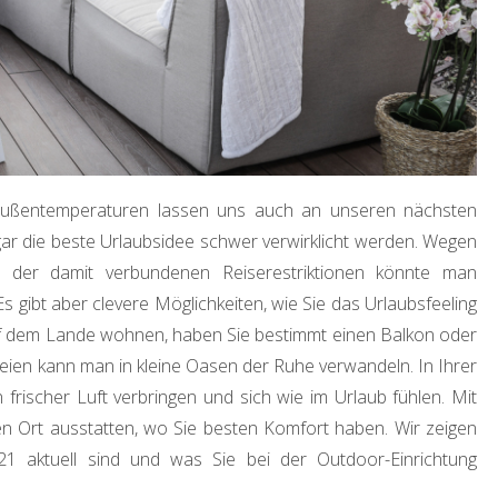
Außentemperaturen lassen uns auch an unseren nächsten
ar die beste Urlaubsidee schwer verwirklicht werden. Wegen
 der damit verbundenen Reiserestriktionen könnte man
s gibt aber clevere Möglichkeiten, wie Sie das Urlaubsfeeling
uf dem Lande wohnen, haben Sie bestimmt einen Balkon oder
reien kann man in kleine Oasen der Ruhe verwandeln. In Ihrer
frischer Luft verbringen und sich wie im Urlaub fühlen. Mit
 Ort ausstatten, wo Sie besten Komfort haben. Wir zeigen
1 aktuell sind und was Sie bei der Outdoor-Einrichtung