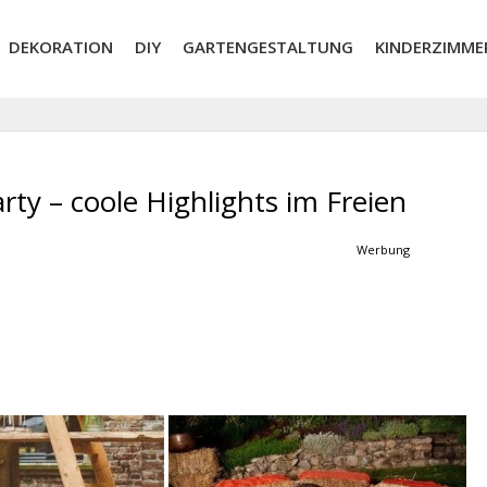
DEKORATION
DIY
GARTENGESTALTUNG
KINDERZIMME
rty – coole Highlights im Freien
Werbung