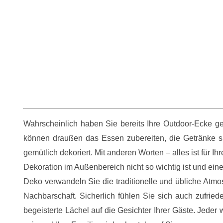
Wahrscheinlich haben Sie bereits Ihre Outdoor-Ecke gem
können draußen das Essen zubereiten, die Getränke si
gemütlich dekoriert. Mit anderen Worten – alles ist für I
Dekoration im Außenbereich nicht so wichtig ist und eine 
Deko verwandeln Sie die traditionelle und übliche Atmo
Nachbarschaft. Sicherlich fühlen Sie sich auch zufried
begeisterte Lächel auf die Gesichter Ihrer Gäste. Jeder w