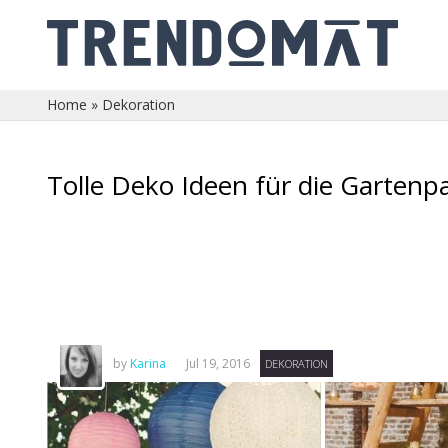
Home
»
Dekoration
Tolle Deko Ideen für die Gartenpa
by
Karina
Jul 19, 2016
DEKORATION