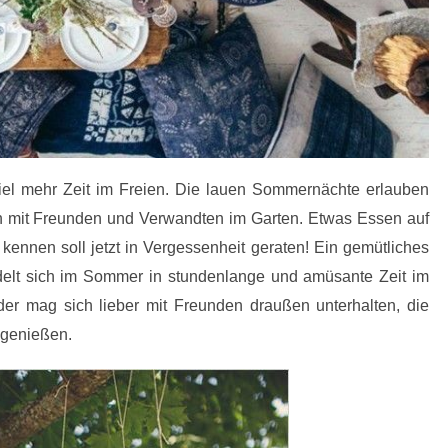
viel mehr Zeit im Freien. Die lauen Sommernächte erlauben
en mit Freunden und Verwandten im Garten. Etwas Essen auf
ennen soll jetzt in Vergessenheit geraten! Ein gemütliches
elt sich im Sommer in stundenlange und amüsante Zeit im
der mag sich lieber mit Freunden draußen unterhalten, die
l genießen.