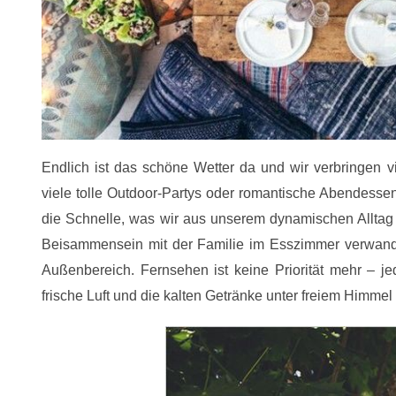
Endlich ist das schöne Wetter da und wir verbringen 
viele tolle Outdoor-Partys oder romantische Abendess
die Schnelle, was wir aus unserem dynamischen Alltag k
Beisammensein mit der Familie im Esszimmer verwand
Außenbereich. Fernsehen ist keine Priorität mehr – je
frische Luft und die kalten Getränke unter freiem Himme