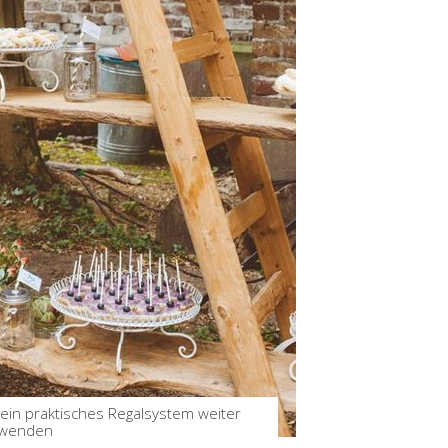
ls ein praktisches Regalsystem weiter
rwenden