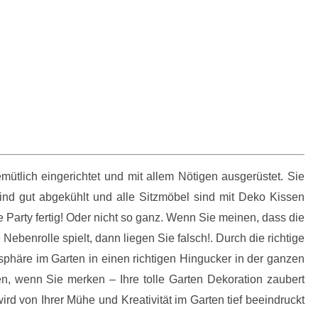
ütlich eingerichtet und mit allem Nötigen ausgerüstet. Sie
nd gut abgekühlt und alle Sitzmöbel sind mit Deko Kissen
hre Party fertig! Oder nicht so ganz. Wenn Sie meinen, dass die
Nebenrolle spielt, dann liegen Sie falsch!. Durch die richtige
sphäre im Garten in einen richtigen Hingucker in der ganzen
en, wenn Sie merken – Ihre tolle Garten Dekoration zaubert
ird von Ihrer Mühe und Kreativität im Garten tief beeindruckt