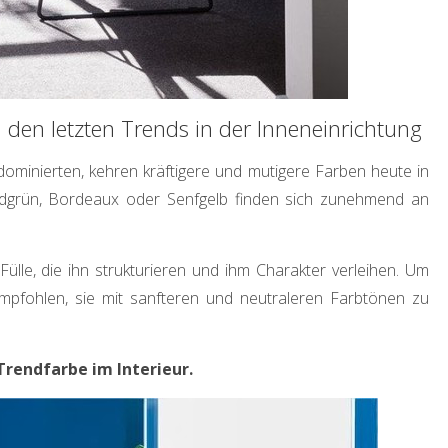
 den letzten Trends in der Inneneinrichtung
ominierten, kehren kräftigere und mutigere Farben heute in
dgrün
, Bordeaux oder
Senfgelb
finden sich zunehmend an
ülle, die ihn strukturieren und ihm Charakter verleihen. Um
mpfohlen, sie mit sanfteren und neutraleren Farbtönen zu
Trendfarbe im Interieur.