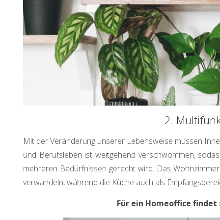
2. Multifun
Mit der Veränderung unserer Lebensweise müssen Innenrä
und Berufsleben ist weitgehend verschwommen, sodass 
mehreren Bedürfnissen gerecht wird. Das Wohnzimmer k
verwandeln, während die Küche auch als Empfangsbereic
Für ein Homeoffice findet