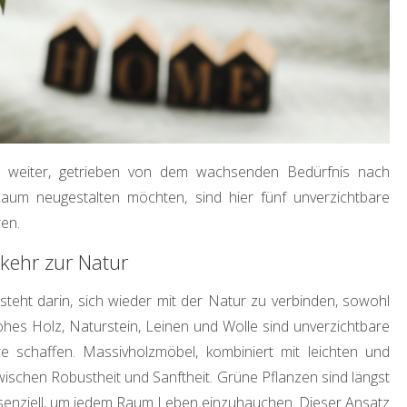
dig weiter, getrieben von dem wachsenden Bedürfnis nach
Raum neugestalten möchten, sind hier fünf unverzichtbare
ren.
kehr zur Natur
steht darin, sich wieder mit der Natur zu verbinden, sowohl
ohes Holz, Naturstein, Leinen und Wolle sind unverzichtbare
 schaffen. Massivholzmöbel, kombiniert mit leichten und
wischen Robustheit und Sanftheit. Grüne Pflanzen sind längst
senziell, um jedem Raum Leben einzuhauchen. Dieser Ansatz