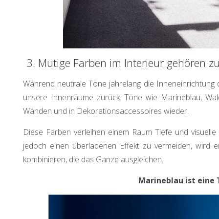
3. Mutige Farben im Interieur gehören zu
Während neutrale Töne jahrelang die Inneneinrichtung d
unsere Innenräume zurück. Töne wie Marineblau,
Wal
Wänden und in Dekorationsaccessoires wieder.
Diese Farben verleihen einem Raum Tiefe und visuelle F
jedoch einen überladenen Effekt zu vermeiden, wird e
kombinieren, die das Ganze ausgleichen.
Marineblau ist eine 