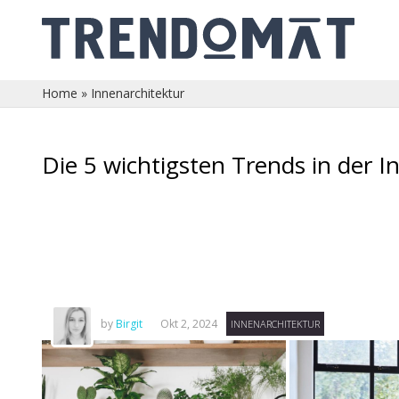
Home
»
Innenarchitektur
Die 5 wichtigsten Trends in der 
by
Birgit
Okt 2, 2024
INNENARCHITEKTUR