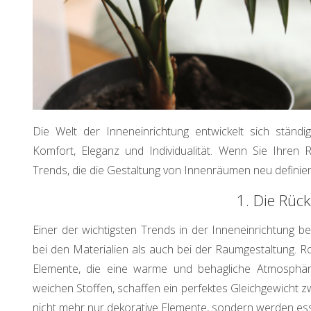
Die Welt der Inneneinrichtung entwickelt sich stän
Komfort, Eleganz und Individualität. Wenn Sie Ihren 
Trends, die die Gestaltung von Innenräumen neu definie
1. Die Rück
Einer der wichtigsten Trends in der Inneneinrichtung be
bei den Materialien als auch bei der Raumgestaltung. R
Elemente, die eine warme und behagliche Atmosphäre
weichen Stoffen, schaffen ein perfektes Gleichgewicht z
nicht mehr nur dekorative Elemente, sondern werden es