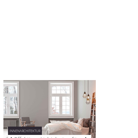
INNENARCHITEKTUR
INNENARCHITEKTUR