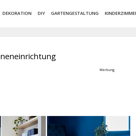
DEKORATION
DIY
GARTENGESTALTUNG
KINDERZIMME
Inneneinrichtung
Werbung