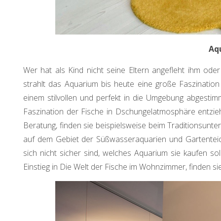
Aq
Wer hat als Kind nicht seine Eltern angefleht ihm oder
strahlt das Aquarium bis heute eine große Faszination
einem stilvollen und perfekt in die Umgebung abgestimm
Faszination der Fische in Dschungelatmosphäre entzieh
Beratung, finden sie beispielsweise beim Traditionsun
auf dem Gebiet der Süßwasseraquarien und Gartenteiche
sich nicht sicher sind, welches Aquarium sie kaufen soll
Einstieg in Die Welt der Fische im Wohnzimmer, finden si