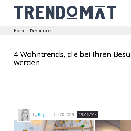
Home
»
Dekoration
4 Wohntrends, die bei Ihren Bes
werden
by
Birgit
Dez 20, 2019
DEKORATION