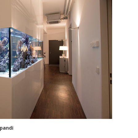
apandi