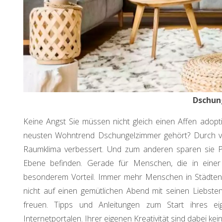
Dschun
Keine Angst Sie müssen nicht gleich einen Affen ado
neusten Wohntrend Dschungelzimmer gehört? Durch v
Raumklima verbessert. Und zum anderen sparen sie Pl
Ebene befinden. Gerade für Menschen, die in einer 
besonderem Vorteil. Immer mehr Menschen in Städten
nicht auf einen gemütlichen Abend mit seinen Liebsten
freuen. Tipps und Anleitungen zum Start ihres ei
Internetportalen. Ihrer eigenen Kreativität sind dabei ke