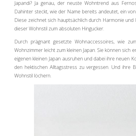
Japandi? Ja genau, der neuste Wohntrend aus Fernost
Dahinter steckt, wie der Name bereits andeutet, ein von 
Diese zeichnet sich hauptsächlich durch Harmonie und E
dieser Wohnstil zum absoluten Hingucker.
Durch prägnant gesetzte Wohnaccessoires, wie zum
Wohnzimmer leicht zum kleinen Japan. Sie können sich en
eigenen kleinen Japan ausruhen und dabei ihre neuen Koj
den hektischen Alltagsstress zu vergessen. Und ihre 
Wohnstil löchern.