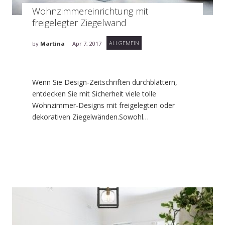
Wohnzimmereinrichtung mit
freigelegter Ziegelwand
ALLGEMEIN
by
Martina
Apr 7, 2017
Wenn Sie Design-Zeitschriften durchblättern,
entdecken Sie mit Sicherheit viele tolle
Wohnzimmer-Designs mit freigelegten oder
dekorativen Ziegelwänden.Sowohl…