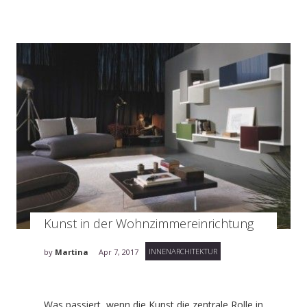
Kunst in der Wohnzimmereinrichtung
INNENARCHITEKTUR
by
Martina
Apr 7, 2017
Was passiert, wenn die Kunst die zentrale Rolle in