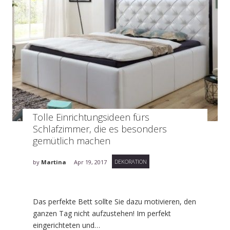
Tolle Einrichtungsideen fürs
Schlafzimmer, die es besonders
gemütlich machen
DEKORATION
by
Martina
Apr 19, 2017
Das perfekte Bett sollte Sie dazu motivieren, den
ganzen Tag nicht aufzustehen! Im perfekt
eingerichteten und…