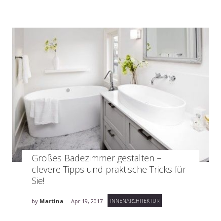
Großes Badezimmer gestalten –
clevere Tipps und praktische Tricks für
Sie!
INNENARCHITEKTUR
by
Martina
Apr 19, 2017