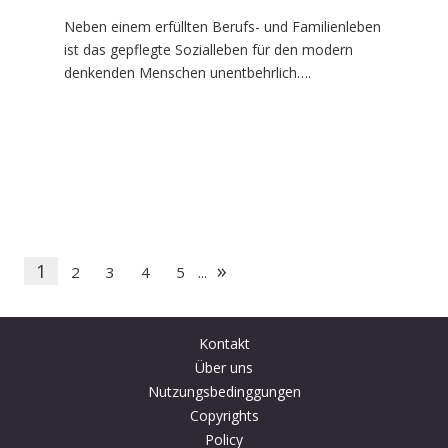
Neben einem erfüllten Berufs- und Familienleben
ist das gepflegte Sozialleben für den modern
denkenden Menschen unentbehrlich….
»
1
2
3
4
5
...
Kontakt
Über uns
Nutzungsbedinggungen
Copyrights
Policy