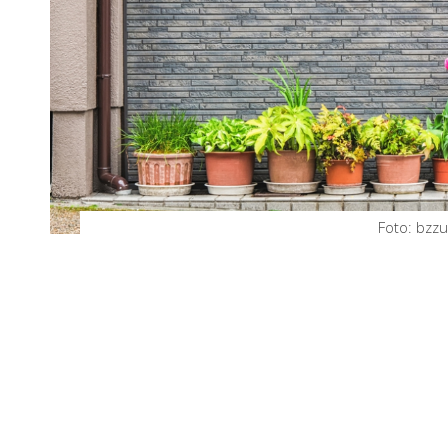
Foto: bzzu