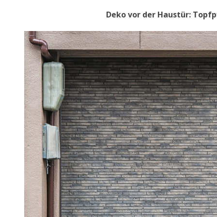
Deko vor der Haustür: Topfp