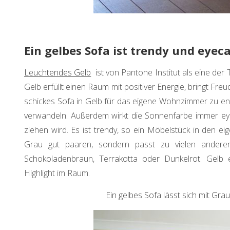
Ein gelbes Sofa ist trendy und eyec
Leuchtendes Gelb
ist von Pantone Institut als eine der
Gelb erfüllt einen Raum mit positiver Energie, bringt Fre
schickes Sofa in Gelb für das eigene Wohnzimmer zu entsc
verwandeln. Außerdem wirkt die Sonnenfarbe immer eyec
ziehen wird. Es ist trendy, so ein Möbelstück in den ei
Grau gut paaren, sondern passt zu vielen anderen
Schokoladenbraun, Terrakotta oder Dunkelrot. Gelb 
Highlight im Raum.
Ein gelbes Sofa lässt sich mit Gra