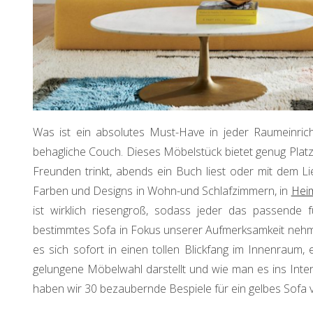
Was ist ein absolutes Must-Have in jeder Raumeinric
behagliche Couch. Dieses Möbelstück bietet genug Platz
Freunden trinkt, abends ein Buch liest oder mit dem L
Farben und Designs in Wohn-und Schlafzimmern, in
Hei
ist wirklich riesengroß, sodass jeder das passende f
bestimmtes Sofa in Fokus unserer Aufmerksamkeit nehme
es sich sofort in einen tollen Blickfang im Innenraum, 
gelungene Möbelwahl darstellt und wie man es ins Interi
haben wir 30 bezaubernde Bespiele für ein gelbes Sofa vo