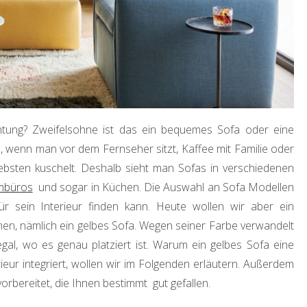
htung? Zweifelsohne ist das ein bequemes Sofa oder eine
, wenn man vor dem Fernseher sitzt, Kaffee mit Familie oder
iebsten kuschelt. Deshalb sieht man Sofas in verschiedenen
mbüros
und sogar in Küchen. Die Auswahl an Sofa Modellen
ür sein Interieur finden kann. Heute wollen wir aber ein
n, nämlich ein gelbes Sofa. Wegen seiner Farbe verwandelt
egal, wo es genau platziert ist. Warum ein gelbes Sofa eine
eur integriert, wollen wir im Folgenden erläutern. Außerdem
rbereitet, die Ihnen bestimmt gut gefallen.