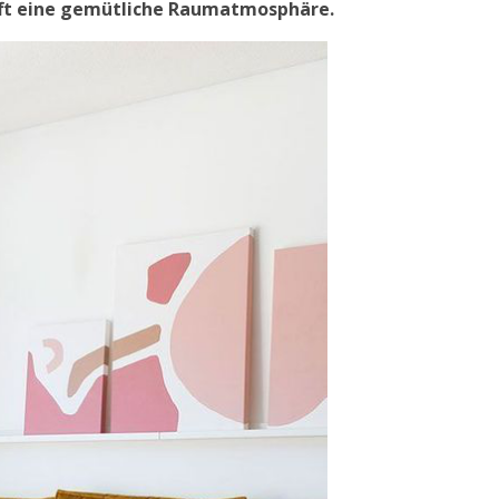
afft eine gemütliche Raumatmosphäre.
DEKORATION