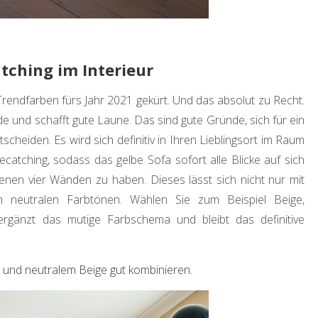
atching im Interieur
 Trendfarben fürs Jahr 2021 gekürt. Und das absolut zu Recht.
ude und schafft gute Laune. Das sind gute Gründe, sich für ein
heiden. Es wird sich definitiv in Ihren Lieblingsort im Raum
atching, sodass das gelbe Sofa sofort alle Blicke auf sich
genen vier Wänden zu haben. Dieses lässt sich nicht nur mit
 neutralen Farbtönen. Wählen Sie zum Beispiel Beige,
ergänzt das mutige Farbschema und bleibt das definitive
u und neutralem Beige gut kombinieren.