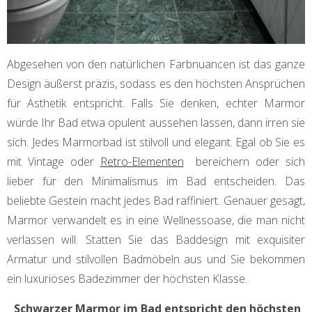
Abgesehen von den natürlichen Farbnuancen ist das ganze
Design äußerst präzis, sodass es den höchsten Ansprüchen
für Ästhetik entspricht. Falls Sie denken, echter Marmor
würde Ihr Bad etwa opulent aussehen lassen, dann irren sie
sich. Jedes Marmorbad ist stilvoll und elegant. Egal ob Sie es
mit Vintage oder
Retro-Elementen
bereichern oder sich
lieber für den Minimalismus im Bad entscheiden. Das
beliebte Gestein macht jedes Bad raffiniert. Genauer gesagt,
Marmor verwandelt es in eine Wellnessoase, die man nicht
verlassen will. Statten Sie das Baddesign mit exquisiter
Armatur und stilvollen Badmöbeln aus und Sie bekommen
ein luxuriöses Badezimmer der höchsten Klasse.
Schwarzer Marmor im Bad entspricht den höchsten