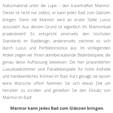
Naturmaterial unter die Lupe – den traumhaften Marmor.
Dieser ist nicht nur zeitlos, er kann jedes Bad zum Glänzen
bringen. Denn mit Marmor wird an erster Stelle Luxus
assoziiert. Aus diesem Grund ist eigentlich Ihr Marmorbad
prädestiniert! Es entspricht einerseits den höchsten
Standards im Baddesign, andererseits zeichnet es sich
durch Luxus und Perfektionismus aus. Im vorliegenden
Artikel zeigen wir Ihnen atemberaubende Bilderbeispiele, die
genau diese Auffassung beweisen. Die hier präsentierten
Luxusbadezimmer sind Paradebeispiele für hohe Ästhetik
und handwerkliches Können im Bad. Kurz gesagt, sie lassen
keine Wünsche offen! Nehmen Sie sich etwas Zeit um
herunter zu scrollen und genießen Sie den Einsatz von
Marmor im Bad!
Marmor kann jedes Bad zum Glänzen bringen.