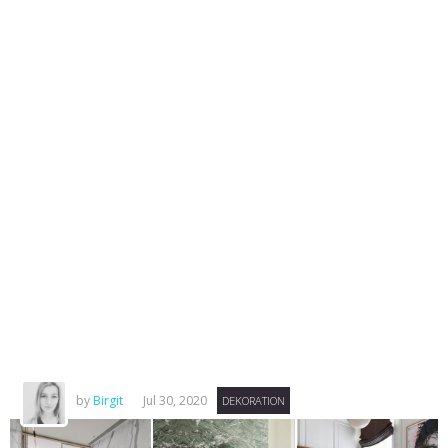
by
Birgit
Jul 30, 2020
DEKORATION