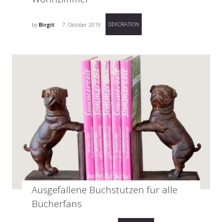
DEKORATION
by
Birgit
7. Oktober 2019
Ausgefallene Buchstützen für alle
Bücherfans