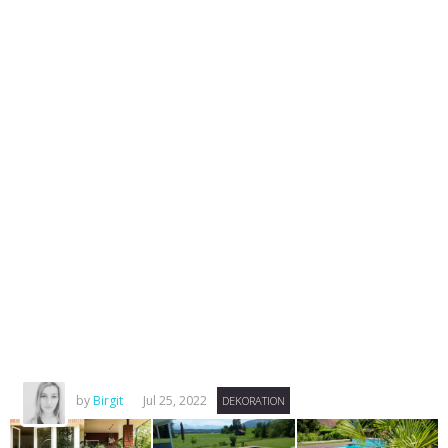
by
Birgit
Jul 25, 2022
DEKORATION