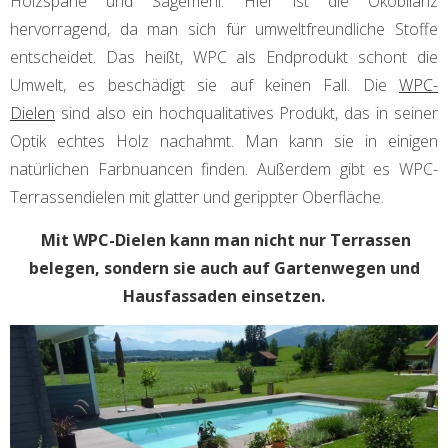
Holzspäne und Sägemehl. Hier ist die Ökobilanz
hervorragend, da man sich für umweltfreundliche Stoffe
entscheidet. Das heißt, WPC als Endprodukt schont die
Umwelt, es beschädigt sie auf keinen Fall. Die
WPC-
Dielen
sind also ein hochqualitatives Produkt, das in seiner
Optik echtes Holz nachahmt. Man kann sie in einigen
natürlichen Farbnuancen finden. Außerdem gibt es WPC-
Terrassendielen mit glatter und gerippter Oberfläche.
Mit WPC-Dielen kann man nicht nur Terrassen
belegen, sondern sie auch auf Gartenwegen und
Hausfassaden einsetzen.