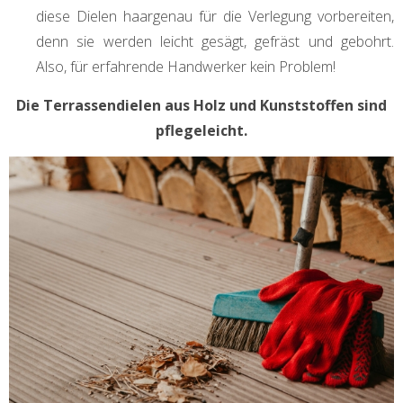
diese Dielen haargenau für die Verlegung vorbereiten,
denn sie werden leicht gesägt, gefräst und gebohrt.
Also, für erfahrende Handwerker kein Problem!
Die Terrassendielen aus Holz und Kunststoffen sind
pflegeleicht.