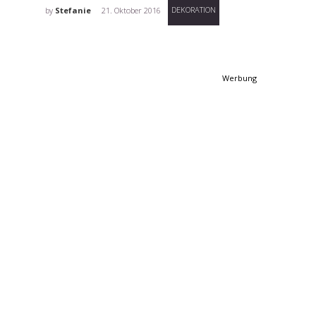
DEKORATION
by
Stefanie
21. Oktober 2016
Werbung