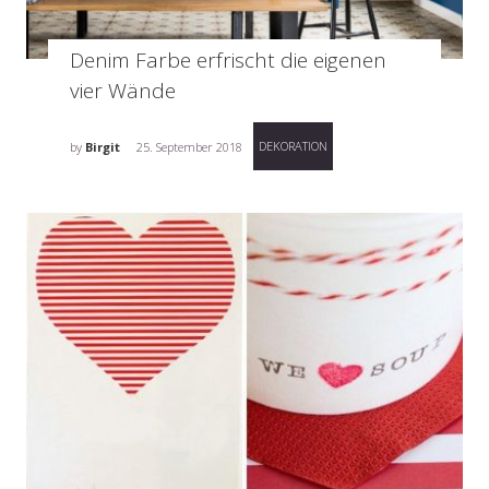
Denim Farbe erfrischt die eigenen
vier Wände
DEKORATION
by
Birgit
25. September 2018