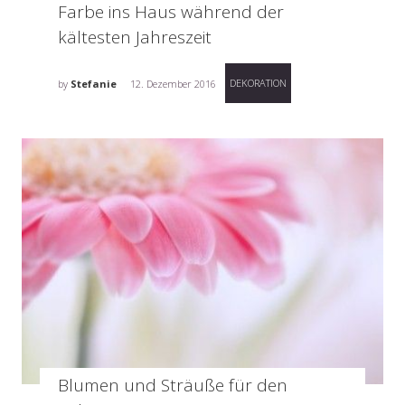
Farbe ins Haus während der
kältesten Jahreszeit
DEKORATION
by
Stefanie
12. Dezember 2016
Blumen und Sträuße für den