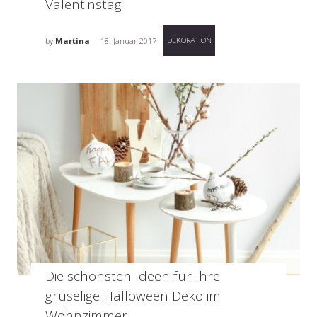
Valentinstag
DEKORATION
by
Martina
18. Januar 2017
Die schönsten Ideen für Ihre
gruselige Halloween Deko im
Wohnzimmer