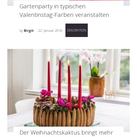
Gartenparty in typischen
Valentinstag-Farben veranstalten
DEKORATION
by
Birgit
22. Januar 2016
Der Weihnachtskaktus bringt mehr