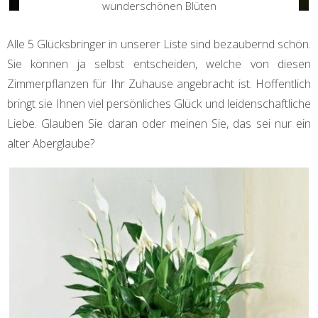
wunderschönen Blüten
Alle 5 Glücksbringer in unserer Liste sind bezaubernd schön.
Sie können ja selbst entscheiden, welche von diesen
Zimmerpflanzen für Ihr Zuhause angebracht ist. Hoffentlich
bringt sie Ihnen viel persönliches Glück und leidenschaftliche
Liebe. Glauben Sie daran oder meinen Sie, das sei nur ein
alter Aberglaube?