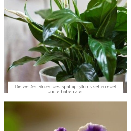
Die weißen Blüten des Spathiphyllums sehen edel
und erhaben aus.