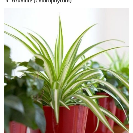
Grünlilie (Chlorophytum)