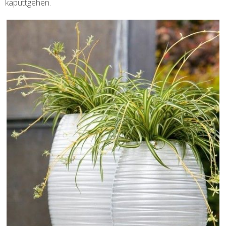
kaputtgehen.