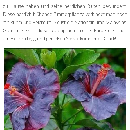
zu Hause haben und seine herrlichen Blüten bewundern.
Diese herrlich blühende Zimmerpflanze verbindet man noch
mit Ruhm und Reichtum. Sie ist die Nationalblume Malaysias.
Gönnen Sie sich diese Blütenpracht in einer Farbe, die Ihnen
am Herzen liegt, und genießen Sie vollkommenes Glück!