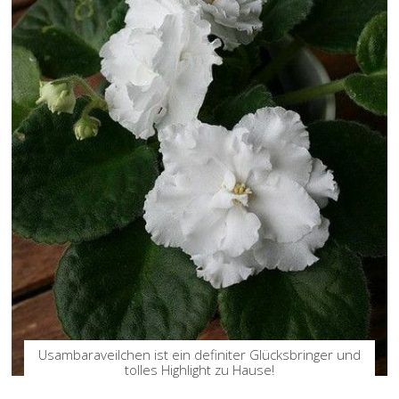
Usambaraveilchen ist ein definiter Glücksbringer und
tolles Highlight zu Hause!