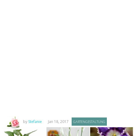
by
Stefanie
Jan 18, 2017
GARTENGESTALTUNG