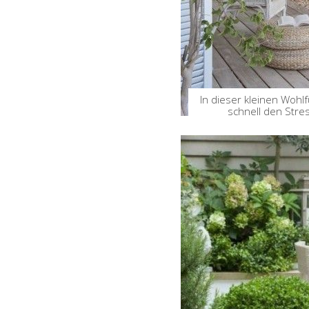
In dieser kleinen Woh
schnell den Stre