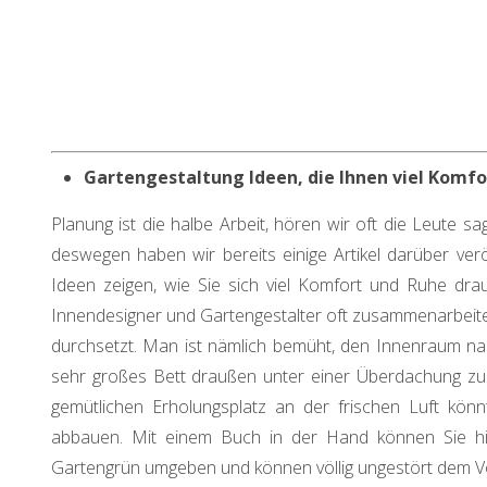
Gartengestaltung Ideen, die Ihnen viel Komfo
Planung ist die halbe Arbeit, hören wir oft die Leute 
deswegen haben wir bereits einige Artikel darüber veröf
Ideen zeigen, wie Sie sich viel Komfort und Ruhe dra
Innendesigner und Gartengestalter oft zusammenarbeite
durchsetzt. Man ist nämlich bemüht, den Innenraum na
sehr großes Bett draußen unter einer Überdachung zu po
gemütlichen Erholungsplatz an der frischen Luft könn
abbauen. Mit einem Buch in der Hand können Sie hier
Gartengrün umgeben und können völlig ungestört dem V