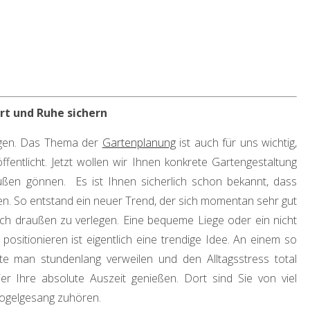
rt und Ruhe sichern
sagen. Das Thema der
Gartenplanung
ist auch für uns wichtig,
fentlicht. Jetzt wollen wir Ihnen konkrete Gartengestaltung
ußen gönnen. Es ist Ihnen sicherlich schon bekannt, dass
n. So entstand ein neuer Trend, der sich momentan sehr gut
ch draußen zu verlegen. Eine bequeme Liege oder ein nicht
sitionieren ist eigentlich eine trendige Idee. An einem so
te man stundenlang verweilen und den Alltagsstress total
 Ihre absolute Auszeit genießen. Dort sind Sie von viel
ogelgesang zuhören.