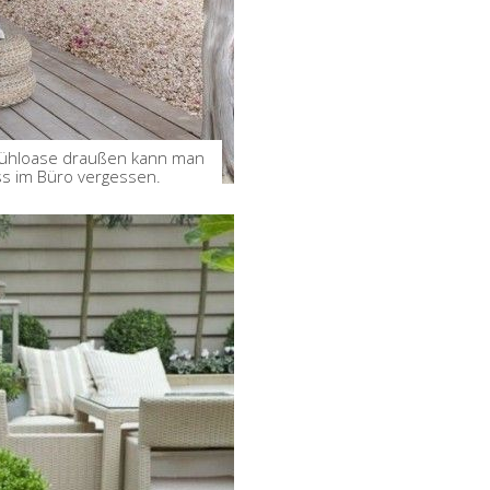
lfühloase draußen kann man
ss im Büro vergessen.