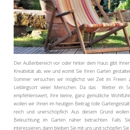
Der Außenbereich vor oder hinter dem Haus gibt Ihnen 
Kreativität ab, wie und womit Sie Ihren Garten gestalte
Sommer versuchen wir möglichst viel Zeit im Freien 
Lieblingsort vieler Menschen. Da das Wetter im 
empfehlenswert, Ihre kleine, ganz gemütliche Wohlfü
wollen wir Ihnen im heutigen Beitrag tolle Gartengestal
reich und unerschöpflich. Aus diesem Grund wollen
Beleuchtung im Garten näher betrachten. Falls Si
interessieren, dann bleiben Sie mit uns und schöpfen Si