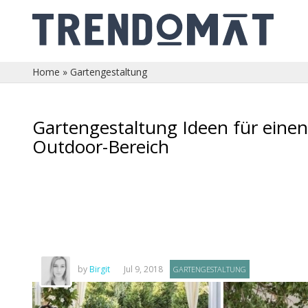
Home
»
Gartengestaltung
Gartengestaltung Ideen für eine
Outdoor-Bereich
by
Birgit
Jul 9, 2018
GARTENGESTALTUNG