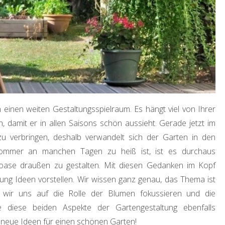
einen weiten Gestaltungsspielraum. Es hängt viel von Ihrer
n, damit er in allen Saisons schön aussieht. Gerade jetzt im
zu verbringen, deshalb verwandelt sich der Garten in den
Sommer an manchen Tagen zu heiß ist, ist es durchaus
hloase draußen zu gestalten. Mit diesen Gedanken im Kopf
tung Ideen vorstellen. Wir wissen ganz genau, das Thema ist
 wir uns auf die Rolle der Blumen fokussieren und die
e diese beiden Aspekte der Gartengestaltung ebenfalls
e neue Ideen für einen schönen Garten!