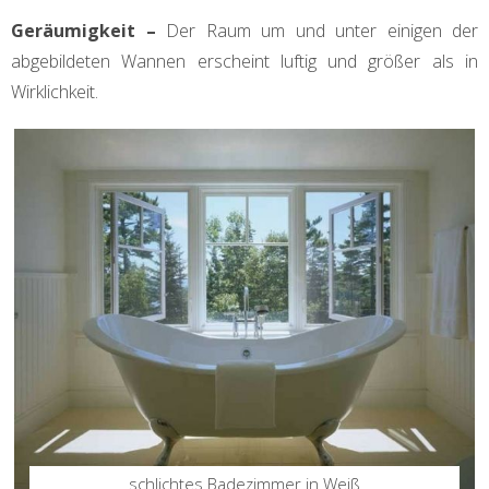
Geräumigkeit –
Der Raum um und unter einigen der
abgebildeten Wannen erscheint luftig und größer als in
Wirklichkeit.
schlichtes Badezimmer in Weiß