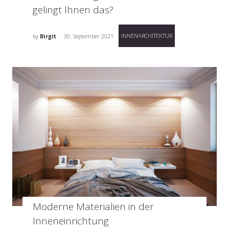
gelingt Ihnen das?
INNENARCHITEKTUR
by
Birgit
30. September 2021
Moderne Materialien in der
Inneneinrichtung