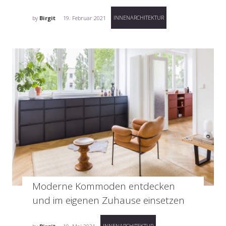
INNENARCHITEKTUR
by
Birgit
19. Februar 2021
Moderne Kommoden entdecken
und im eigenen Zuhause einsetzen
INNENARCHITEKTUR