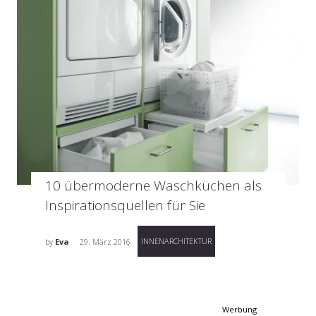
10 übermoderne Waschküchen als
Inspirationsquellen für Sie
INNENARCHITEKTUR
by
Eva
29. März 2016
Werbung