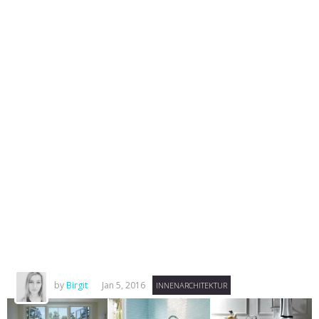
by
Birgit
Jan 5, 2016
INNENARCHITEKTUR