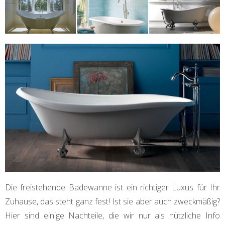
Die freistehende Badewanne ist ein richtiger Luxus für Ihr
Zuhause, das steht ganz fest! Ist sie aber auch zweckmäßig?
Hier sind einige Nachteile, die wir nur als nützliche Info