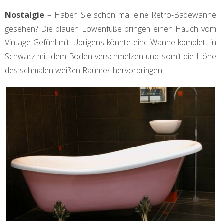
Nostalgie
– Haben Sie schon mal eine Retro-Badewanne
gesehen? Die blauen Löwenfüße bringen einen Hauch vom
Vintage-Gefühl mit. Übrigens könnte eine Wanne komplett in
Schwarz mit dem Boden verschmelzen und somit die Höhe
des schmalen weißen Raumes hervorbringen.