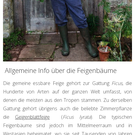
Allgemeine Info über die Feigenbäume
Die gemeine essbare Feige gehört zur Gattung
Ficus,
die
Hunderte von Arten auf der ganzen Welt umfasst, von
denen die meisten aus den Tropen stammen. Zu derselben
Gattung gehört übrigens auch die beliebte Zimmerpflanze
die
Geigenblattfeige
(
Ficus lyrata
). Die typischen
Feigenbäume sind jedoch im Mittelmeerraum und in
Westasien beheimatet, wo sie seit Tausenden von Jahren