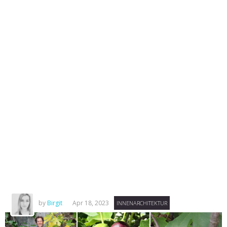
by
Birgit
Apr 18, 2023
INNENARCHITEKTUR