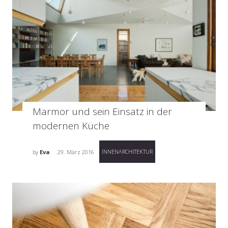
Marmor und sein Einsatz in der
modernen Küche
INNENARCHITEKTUR
by
Eva
29. März 2016