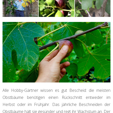
Alle Hobby-Gärtner wissen es gut Bescheid: die meisten
Obstbäume benötigen einen Rückschnitt entweder im
Herbst oder im Frühjahr. Das jährliche Beschneiden der
Obstbäume hält sie gesünder und regt ihr Wachstum an. Der