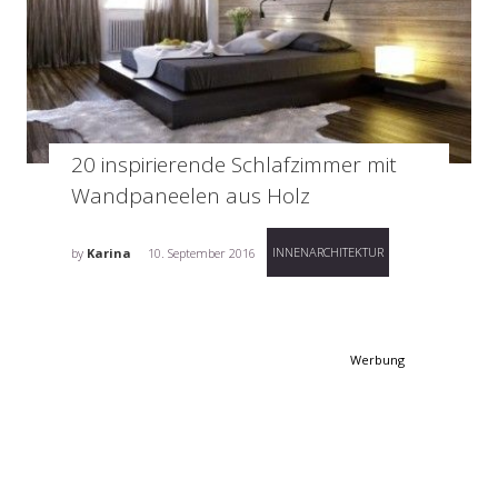
20 inspirierende Schlafzimmer mit
Wandpaneelen aus Holz
INNENARCHITEKTUR
by
Karina
10. September 2016
Werbung