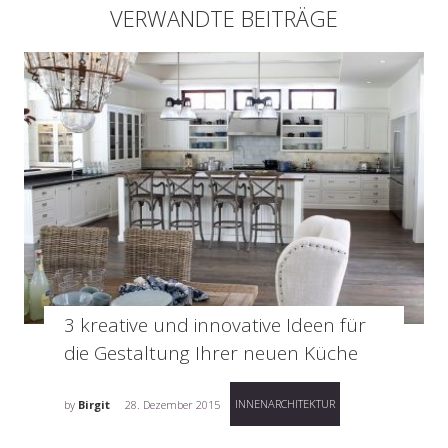
VERWANDTE BEITRÄGE
3 kreative und innovative Ideen für
die Gestaltung Ihrer neuen Küche
INNENARCHITEKTUR
by
Birgit
28. Dezember 2015