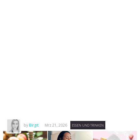
by
Birgit
Mrz 21, 2026
ESSEN UND TRINKEN