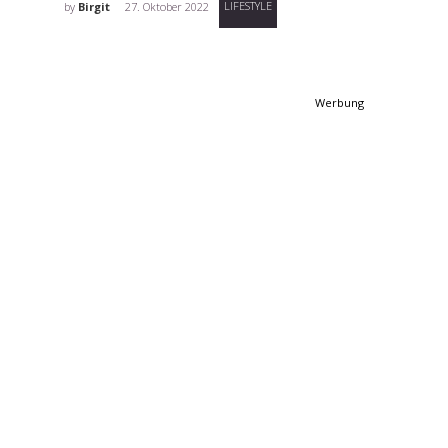
LIFESTYLE
by
Birgit
27. Oktober 2022
Werbung