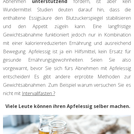
Abnehmen
unterstützend
fördern, ist aber kein
Wundermittel. Studien deuten darauf hin, dass die
enthaltene Essigsäure den Blutzuckerspiegel stabilisieren
und den Appetit zügeln kann. Eine langfristige
Gewichtsabnahme funktioniert jedoch nur in Kombination
mit einer kalorienreduzierten Ernährung und ausreichend
Bewegung. Apfelessig ist ja ein Hilfsmittel, kein Ersatz für
gesunde Ernährungsgewohnheiten. Seien Sie also
vorgewarnt, bevor Sie sich fürs Abnehmen mit Apfelessig
entscheiden! Es gibt andere erprobte Methoden zur
Gewichtsabnahmen. Zum Beispiel warum versuchen Sie es
nicht mit
Intervallfasten ?
Viele Leute können ihren Apfelessig selber machen.