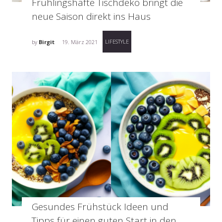
Frühlingshafte Tischdeko bringt die
neue Saison direkt ins Haus
LIFESTYLE
by
Birgit
19. März 2021
Gesundes Frühstück Ideen und
Tipps für einen guten Start in den