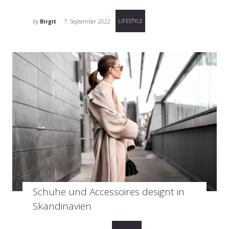
LIFESTYLE
by
Birgit
7. September 2022
Schuhe und Accessoires designt in
Skandinavien