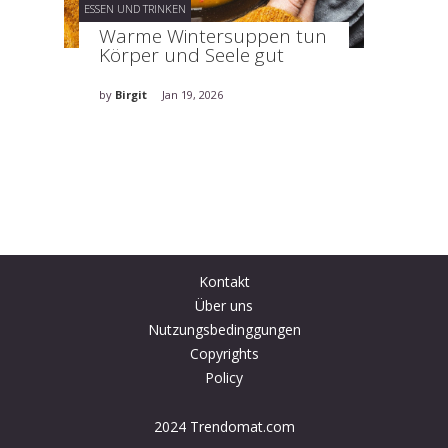
ESSEN UND TRINKEN
Warme Wintersuppen tun
Körper und Seele gut
by
Birgit
Jan 19, 2026
Kontakt
Über uns
Nutzungsbedinggungen
Copyrights
Policy
2024 Trendomat.com