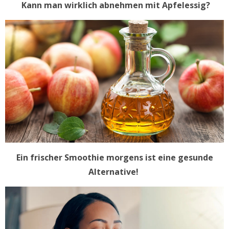
Kann man wirklich abnehmen mit Apfelessig?
Ein frischer Smoothie morgens ist eine gesunde
Alternative!