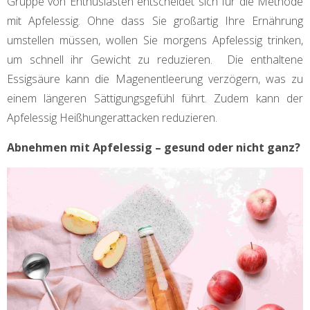
Gruppe von Enthusiasten entscheidet sich für die Methode
mit Apfelessig. Ohne dass Sie großartig Ihre Ernährung
umstellen müssen, wollen Sie morgens Apfelessig trinken,
um schnell ihr Gewicht zu reduzieren. Die enthaltene
Essigsäure kann die Magenentleerung verzögern, was zu
einem längeren Sättigungsgefühl führt. Zudem kann der
Apfelessig Heißhungerattacken reduzieren.
Abnehmen mit Apfelessig – gesund oder nicht ganz?