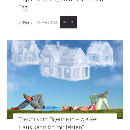
Tag
LIFESTYLE
by
Birgit
14. März 2023
Traum vom Eigenheim – wie viel
Haus kann ich mir leisten?