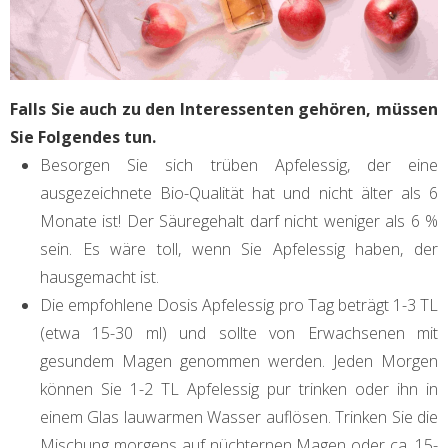
Falls Sie auch zu den Interessenten gehören, müssen
Sie Folgendes tun.
Besorgen Sie sich trüben Apfelessig, der eine
ausgezeichnete Bio-Qualität hat und nicht älter als 6
Monate ist! Der Säuregehalt darf nicht weniger als 6 %
sein. Es wäre toll, wenn Sie Apfelessig haben, der
hausgemacht ist.
Die empfohlene Dosis Apfelessig pro Tag beträgt 1-3 TL
(etwa 15-30 ml) und sollte von Erwachsenen mit
gesundem Magen genommen werden. Jeden Morgen
können Sie 1-2 TL Apfelessig pur trinken oder ihn in
einem Glas lauwarmen Wasser auflösen. Trinken Sie die
Mischung morgens auf nüchternen Magen oder ca. 15-