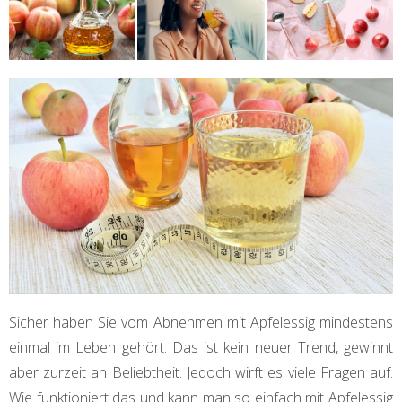
Sicher haben Sie vom Abnehmen mit Apfelessig mindestens
einmal im Leben gehört. Das ist kein neuer Trend, gewinnt
aber zurzeit an Beliebtheit. Jedoch wirft es viele Fragen auf.
Wie funktioniert das und kann man so einfach mit Apfelessig