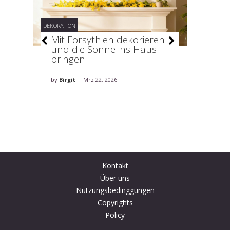
DEKORATION
DEKORATION
–
Mit Forsythien dekorieren
Stilv
und die Sonne ins Haus
holt 
bringen
ins H
by
Birgit
Mrz 22, 2026
by
Birgit
Kontakt
Über uns
Nutzungsbedinggungen
Copyrights
Policy