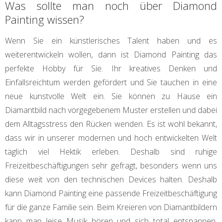
Was sollte man noch über Diamond
Painting wissen?
Wenn Sie ein künstlerisches Talent haben und es
weiterentwickeln wollen, dann ist Diamond Painting das
perfekte Hobby für Sie. Ihr kreatives Denken und
Einfallsreichtum werden gefördert und Sie tauchen in eine
neue kunstvolle Welt ein. Sie können zu Hause ein
Diamantbild nach vorgegebenem Muster erstellen und dabei
dem Alltagsstress den Rücken wenden. Es ist wohl bekannt,
dass wir in unserer modernen und hoch entwickelten Welt
täglich viel Hektik erleben. Deshalb sind ruhige
Freizeitbeschäftigungen sehr gefragt, besonders wenn uns
diese weit von den technischen Devices halten. Deshalb
kann Diamond Painting eine passende Freizeitbeschäftigung
für die ganze Familie sein. Beim Kreieren von Diamantbildern
kann man leise Musik hören und sich total entspannen.