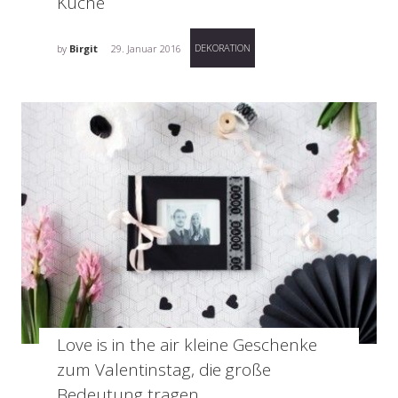
Küche
DEKORATION
by
Birgit
29. Januar 2016
Love is in the air kleine Geschenke
zum Valentinstag, die große
Bedeutung tragen