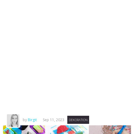
by
Birgit
Sep 11, 2023
DEKORATION