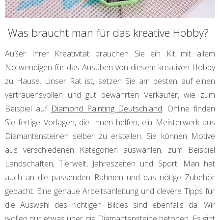
Was braucht man für das kreative Hobby?
Außer Ihrer Kreativität brauchen Sie ein Kit mit allem
Notwendigen für das Ausüben von diesem kreativen Hobby
zu Hause. Unser Rat ist, setzen Sie am besten auf einen
vertrauensvollen und gut bewahrten Verkäufer, wie zum
Beispiel auf
Diamond Painting Deutschland
. Online finden
Sie fertige Vorlagen, die Ihnen helfen, ein Meisterwerk aus
Diamantensteinen selber zu erstellen. Sie können Motive
aus verschiedenen Kategorien auswählen, zum Beispiel
Landschaften, Tierwelt, Jahreszeiten und Sport. Man hat
auch an die passenden Rahmen und das nötige Zubehör
gedacht. Eine genaue Arbeitsanleitung und clevere Tipps für
die Auswahl des richtigen Bildes sind ebenfalls da. Wir
wollen nur etwas über die Diamantensteine betonen. Es gibt