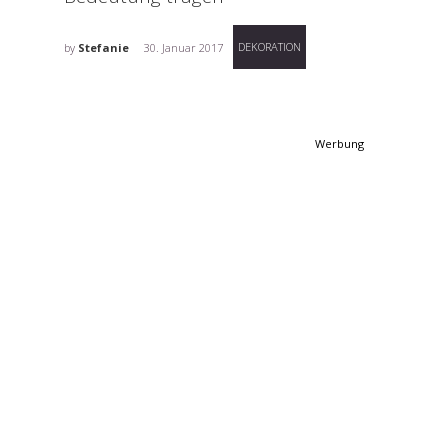
DEKORATION
by
Stefanie
30. Januar 2017
Werbung