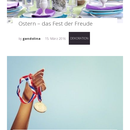
Ostern – das Fest der Freude
DEKORATION
by
gandolina
15. März 2016