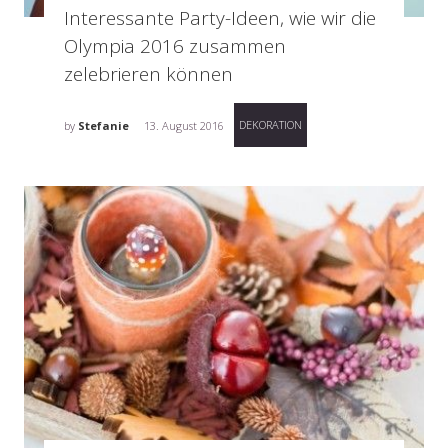
Interessante Party-Ideen, wie wir die
Olympia 2016 zusammen
zelebrieren können
DEKORATION
by
Stefanie
13. August 2016