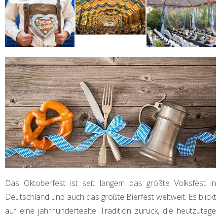
Das Oktoberfest ist seit langem das größte Volksfest in
Deutschland und auch das größte Bierfest weltweit. Es blickt
auf eine jahrhundertealte Tradition zurück, die heutzutage