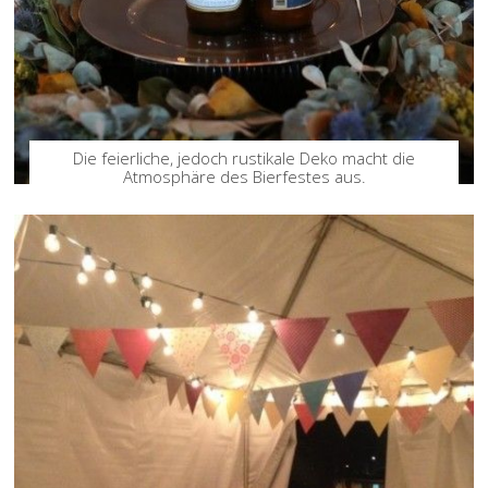
Die feierliche, jedoch rustikale Deko macht die
Atmosphäre des Bierfestes aus.