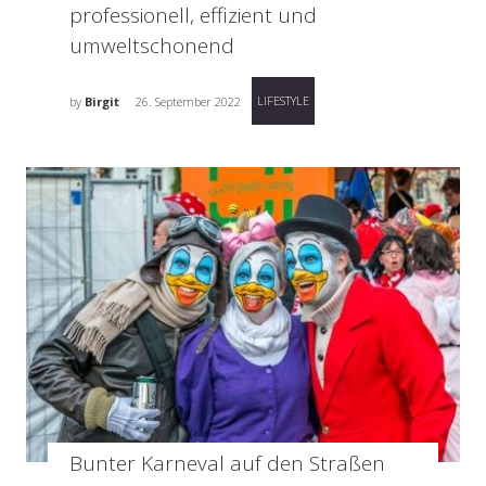
professionell, effizient und
umweltschonend
LIFESTYLE
by
Birgit
26. September 2022
Bunter Karneval auf den Straßen