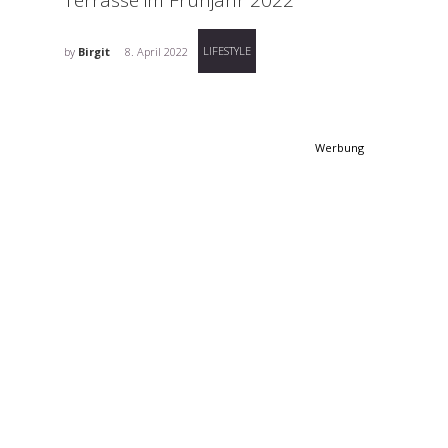
LIFESTYLE
by
Birgit
8. April 2022
Werbung