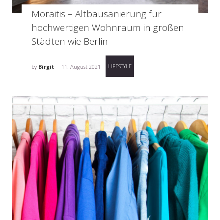
Moraitis – Altbausanierung für
hochwertigen Wohnraum in großen
Städten wie Berlin
LIFESTYLE
by
Birgit
11. August 2021