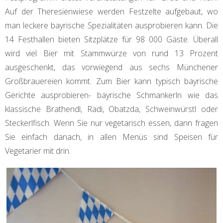
Auf der Theresienwiese werden Festzelte aufgebaut, wo
man leckere bayrische Spezialitäten ausprobieren kann. Die
14 Festhallen bieten Sitzplätze für 98 000 Gäste. Überall
wird viel Bier mit Stammwürze von rund 13 Prozent
ausgeschenkt, das vorwiegend aus sechs Münchener
Großbrauereien kommt. Zum Bier kann typisch bayrische
Gerichte ausprobieren- bayrische Schmankerln wie das
klassische Brathendl, Radi, Obatzda, Schweinwürstl oder
Steckerlfisch. Wenn Sie nur vegetarisch essen, dann fragen
Sie einfach danach, in allen Menüs sind Speisen für
Vegetarier mit drin.