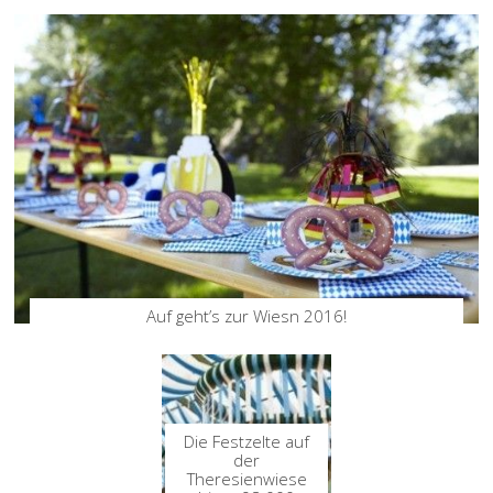
Auf geht’s zur Wiesn 2016!
Die Festzelte auf
der
Theresienwiese