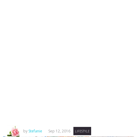
by
Stefanie
Sep 12, 2016
LIFESTYLE