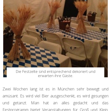
Die Festzelte sind entsprechend dekoriert und
erwarten ihre Gäste.
Zwei Wochen lang ist es in München sehr bewegt und
amüsant. Es wird viel Bier ausgeschenkt, es wird gesungen
und getanzt. Man hat an alles gedacht und das
Festprogramm bietet Veranstaltungen für Groß und Klein.