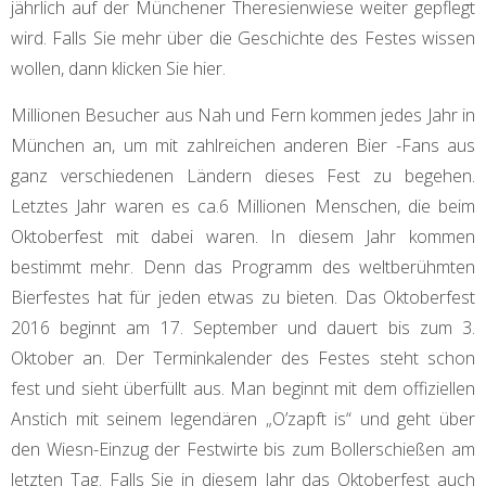
jährlich auf der Münchener Theresienwiese weiter gepflegt
wird. Falls Sie mehr über die Geschichte des Festes wissen
wollen, dann klicken Sie hier.
Millionen Besucher aus Nah und Fern kommen jedes Jahr in
München an, um mit zahlreichen anderen Bier -Fans
aus
ganz verschiedenen Ländern
dieses Fest zu begehen.
Letztes Jahr waren es
ca.6
Millionen Menschen, die beim
Oktoberfest mit dabei waren. In diesem Jahr kommen
bestimmt mehr. Denn das Programm des weltberühmten
Bierfestes hat für jeden etwas zu bieten. Das Oktoberfest
2016 beginnt am 17. September und dauert bis zum 3.
Oktober an. Der Terminkalender des Festes steht schon
fest und sieht überfüllt aus. Man beginnt mit dem offiziellen
Anstich mit seinem legendären
„
O’zapft is
“
und geht über
den Wiesn-Einzug der Festwirte bis zum Bollerschießen am
letzten Tag. Falls Sie in diesem Jahr das Oktoberfest auch