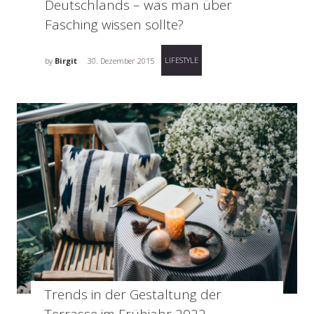
Deutschlands – was man über
Fasching wissen sollte?
LIFESTYLE
by
Birgit
30. Dezember 2015
Trends in der Gestaltung der
Terrasse im Frühjahr 2022