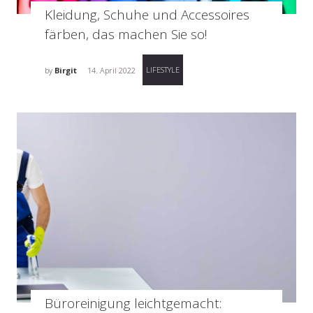
Kleidung, Schuhe und Accessoires
färben, das machen Sie so!
LIFESTYLE
by
Birgit
14. April 2022
Büroreinigung leichtgemacht: