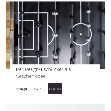
Der Design-Tischkicker als
Geschenkidee
LIFESTYLE
by
Birgit
9. Mai 2017