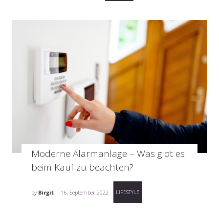
Moderne Alarmanlage – Was gibt es
beim Kauf zu beachten?
LIFESTYLE
by
Birgit
16. September 2022