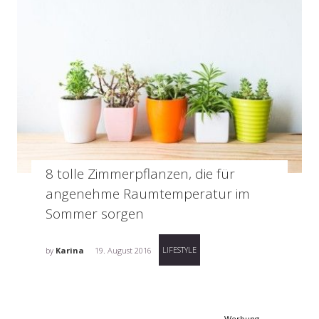
8 tolle Zimmerpflanzen, die für
angenehme Raumtemperatur im
Sommer sorgen
LIFESTYLE
by
Karina
19. August 2016
Werbung