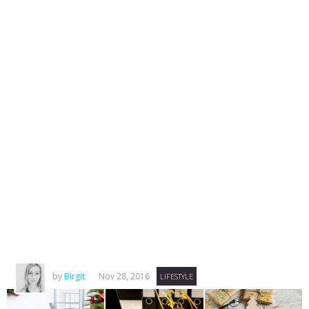
by
Birgit
Nov 28, 2016
LIFESTYLE