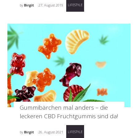
LIFESTYLE
by
Birgit
27. August 2019
Gummibärchen mal anders – die
leckeren CBD Fruchtgummis sind da!
LIFESTYLE
by
Birgit
26. August 2021