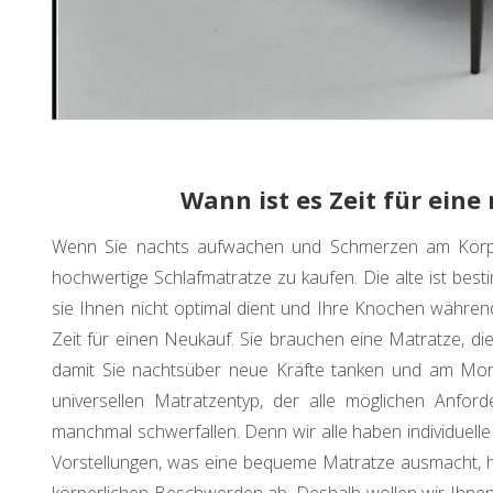
Wann ist es Zeit für ein
Wenn Sie nachts aufwachen und Schmerzen am Körper
hochwertige Schlafmatratze zu kaufen. Die alte ist best
sie Ihnen nicht optimal dient und Ihre Knochen während
Zeit für einen Neukauf. Sie brauchen eine Matratze, d
damit Sie nachtsüber neue Kräfte tanken und am Morg
universellen Matratzentyp, der alle möglichen Anfor
manchmal schwerfallen. Denn wir alle haben individuell
Vorstellungen, was eine bequeme Matratze ausmacht, h