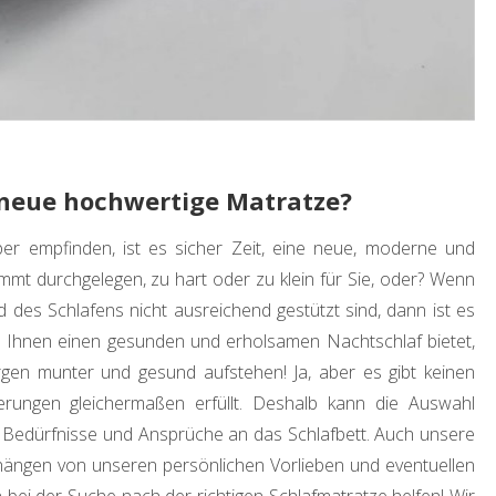
e neue hochwertige Matratze?
 empfinden, ist es sicher Zeit, eine neue, moderne und
immt durchgelegen, zu hart oder zu klein für Sie, oder? Wenn
 des Schlafens nicht ausreichend gestützt sind, dann ist es
ie Ihnen einen gesunden und erholsamen Nachtschlaf bietet,
en munter und gesund aufstehen! Ja, aber es gibt keinen
derungen gleichermaßen erfüllt. Deshalb kann die Auswahl
e Bedürfnisse und Ansprüche an das Schlafbett. Auch unsere
ängen von unseren persönlichen Vorlieben und eventuellen