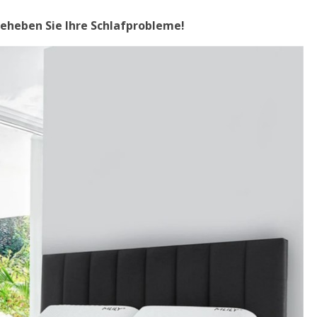
beheben Sie Ihre Schlafprobleme!
MÖBEL