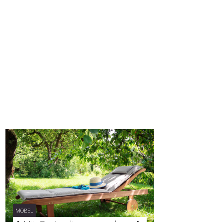
MÖBEL
MÖBEL