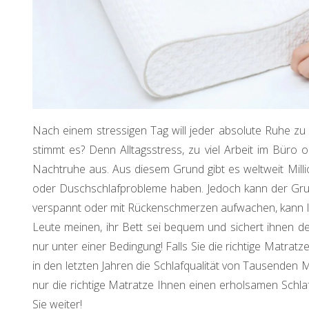
Nach einem stressigen Tag will jeder absolute Ruhe z
stimmt es? Denn Alltagsstress, zu viel Arbeit im Büro 
Nachtruhe aus. Aus diesem Grund gibt es weltweit Millio
oder Duschschlafprobleme haben. Jedoch kann der Gru
verspannt oder mit Rückenschmerzen aufwachen, kann Ih
Leute meinen, ihr Bett sei bequem und sichert ihnen 
nur unter einer Bedingung! Falls Sie die richtige Matrat
in den letzten Jahren die Schlafqualität von Tausenden M
nur die richtige Matratze Ihnen einen erholsamen Schlaf
Sie weiter!