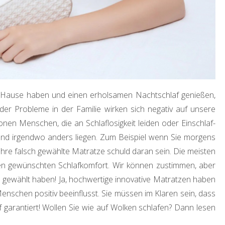
u Hause haben und einen erholsamen Nachtschlaf genießen,
oder Probleme in der Familie wirken sich negativ auf unsere
nen Menschen, die an Schlaflosigkeit leiden oder Einschlaf-
nd irgendwo anders liegen. Zum Beispiel wenn Sie morgens
re falsch gewählte Matratze schuld daran sein. Die meisten
den gewünschten Schlafkomfort. Wir können zustimmen, aber
ze gewählt haben! Ja, hochwertige innovative Matratzen haben
enschen positiv beeinflusst. Sie müssen im Klaren sein, dass
 garantiert! Wollen Sie wie auf Wolken schlafen? Dann lesen