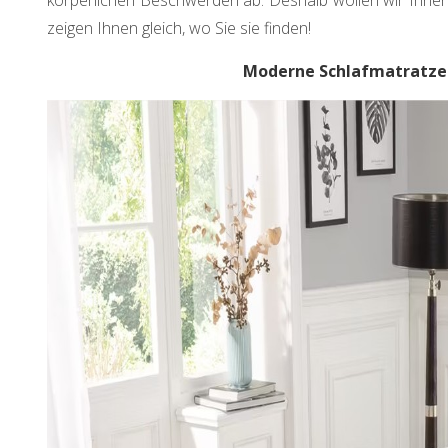
körperlichen Beschwerden ab. Deshalb wollen wir Ihnen 
zeigen Ihnen gleich, wo Sie sie finden!
Moderne Schlafmatratzen 