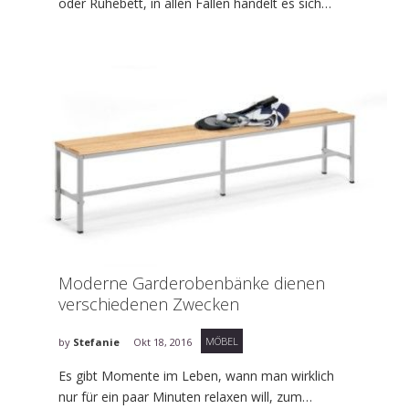
oder Ruhebett, in allen Fällen handelt es sich…
Moderne Garderobenbänke dienen
verschiedenen Zwecken
MÖBEL
by
Stefanie
Okt 18, 2016
Es gibt Momente im Leben, wann man wirklich
nur für ein paar Minuten relaxen will, zum…