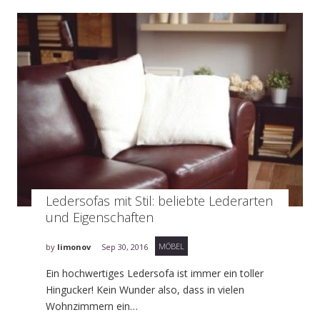
Ledersofas mit Stil: beliebte Lederarten
und Eigenschaften
MÖBEL
by
limonov
Sep 30, 2016
Ein hochwertiges Ledersofa ist immer ein toller
Hingucker! Kein Wunder also, dass in vielen
Wohnzimmern ein…