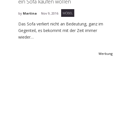
ein Sofa kaufen wollen
MÖBEL
by
Martina
Nov 9, 2016
Das Sofa verliert nicht an Bedeutung, ganz im
Gegenteil, es bekommt mit der Zeit immer
wieder…
Werbung