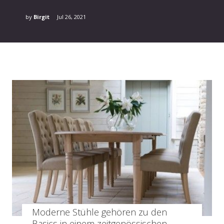
by
Birgit
Jul 26, 2021
Moderne Stühle gehören zu den
Basics in einem zeitgenössischen