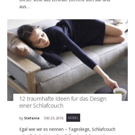
aus…
12 traumhafte Ideen für das Design
einer Schlafcouch
MÖBEL
by
Stefanie
Okt 25, 2016
Egal wie wir es nennen – Tagesliege, Schlafcouch