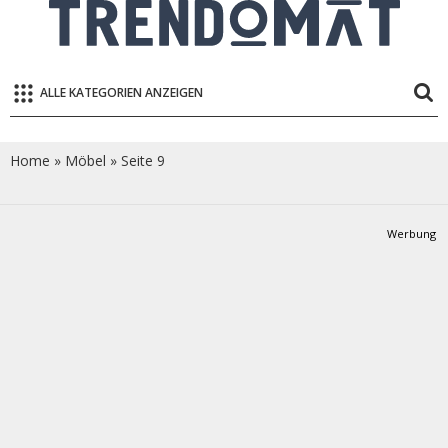
ALLE KATEGORIEN ANZEIGEN
Home
»
Möbel
»
Seite 9
Werbung