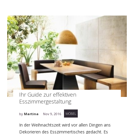
Ihr Guide zur effektiven
Esszimmergestaltung
MÖBEL
by
Martina
Nov 9, 2016
In der Weihnachtszeit wird vor allen Dingen ans
Dekorieren des Esszimmertisches gedacht. Es