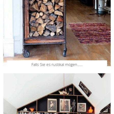
Falls Sie es rustikal mögen……