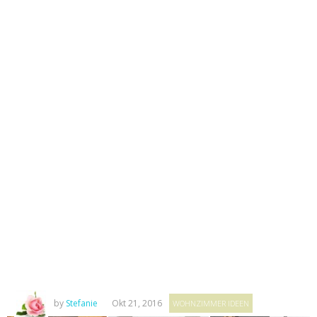
by
Stefanie
Okt 21, 2016
WOHNZIMMER IDEEN