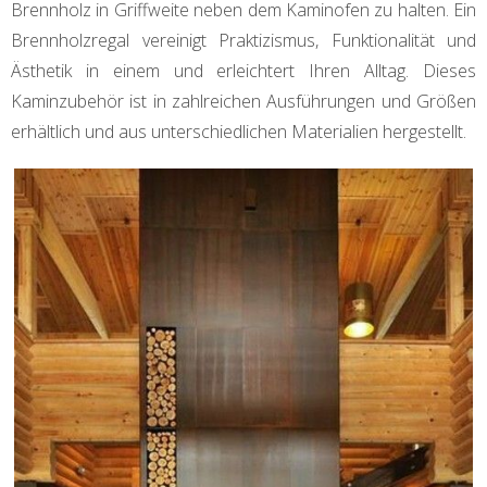
Brennholz in Griffweite neben dem Kaminofen zu halten. Ein
Brennholzregal vereinigt Praktizismus, Funktionalität und
Ästhetik in einem und erleichtert Ihren Alltag. Dieses
Kaminzubehör ist in zahlreichen Ausführungen und Größen
erhältlich und aus unterschiedlichen Materialien hergestellt.