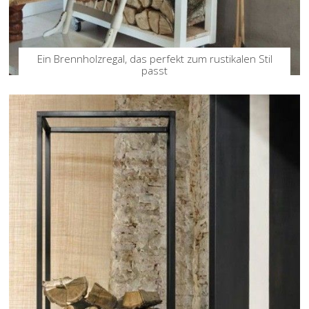
Ein Brennholzregal, das perfekt zum rustikalen Stil
passt