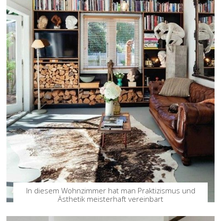
In diesem Wohnzimmer hat man Praktizismus und
Ästhetik meisterhaft vereinbart