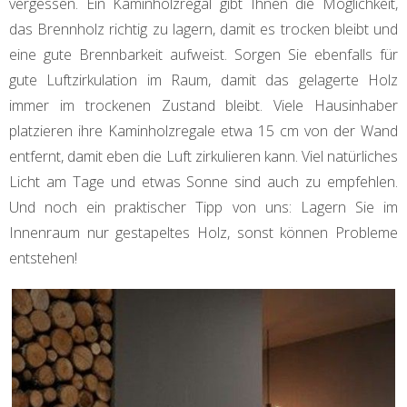
vergessen. Ein Kaminholzregal gibt Ihnen die Möglichkeit,
das Brennholz richtig zu lagern, damit es trocken bleibt und
eine gute Brennbarkeit aufweist. Sorgen Sie ebenfalls für
gute Luftzirkulation im Raum, damit das gelagerte Holz
immer im trockenen Zustand bleibt. Viele Hausinhaber
platzieren ihre Kaminholzregale etwa 15 cm von der Wand
entfernt, damit eben die Luft zirkulieren kann. Viel natürliches
Licht am Tage und etwas Sonne sind auch zu empfehlen.
Und noch ein praktischer Tipp von uns: Lagern Sie im
Innenraum nur gestapeltes Holz, sonst können Probleme
entstehen!