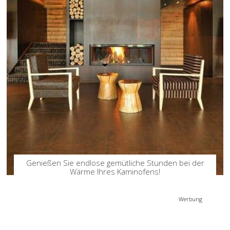
Genießen Sie endlose gemütliche Stunden bei der
Wärme Ihres Kaminofens!
Werbung