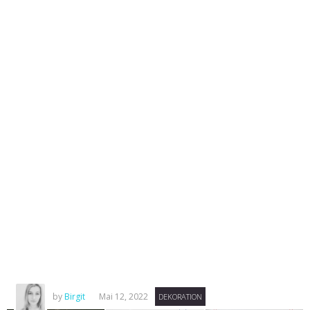
by
Birgit
Mai 12, 2022
DEKORATION