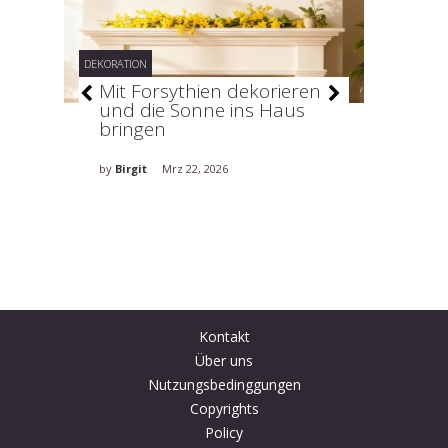
DEKORATION
DEKORATION
–
Mit Forsythien dekorieren
Stilv
und die Sonne ins Haus
holt 
bringen
ins H
by
Birgit
Mrz 22, 2026
by
Birgit
Kontakt
Über uns
Nutzungsbedinggungen
Copyrights
Policy