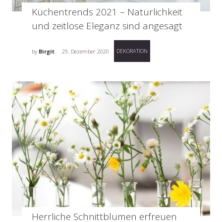
Küchentrends 2021 – Natürlichkeit
und zeitlose Eleganz sind angesagt
DEKORATION
by
Birgit
29. Dezember 2020
Herrliche Schnittblumen erfreuen