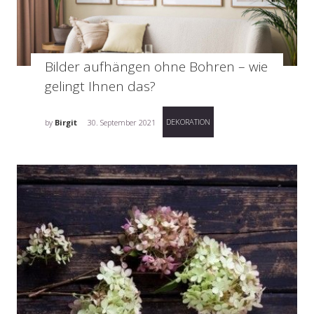
Bilder aufhängen ohne Bohren – wie
gelingt Ihnen das?
DEKORATION
by
Birgit
30. September 2021