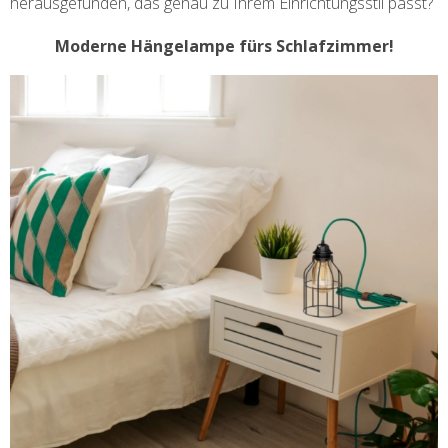
herausgefunden, das genau zu Ihrem Einrichtungsstil passt?
Moderne Hängelampe fürs Schlafzimmer!