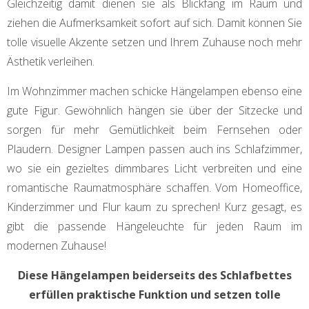
Gleichzeitig damit dienen sie als Blickfang im Raum und
ziehen die Aufmerksamkeit sofort auf sich. Damit können Sie
tolle visuelle Akzente setzen und Ihrem Zuhause noch mehr
Ästhetik verleihen.
Im Wohnzimmer machen schicke Hängelampen ebenso eine
gute Figur. Gewöhnlich hängen sie über der Sitzecke und
sorgen für mehr Gemütlichkeit beim Fernsehen oder
Plaudern. Designer Lampen passen auch ins Schlafzimmer,
wo sie ein gezieltes dimmbares Licht verbreiten und eine
romantische Raumatmosphäre schaffen. Vom Homeoffice,
Kinderzimmer und Flur kaum zu sprechen! Kurz gesagt, es
gibt die passende Hängeleuchte für jeden Raum im
modernen Zuhause!
Diese Hängelampen beiderseits des Schlafbettes
erfüllen praktische Funktion und setzen tolle