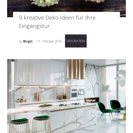
9 kreative Deko Ideen für Ihre
Eingangstür
DEKORATION
by
Birgit
11. Oktober 2016