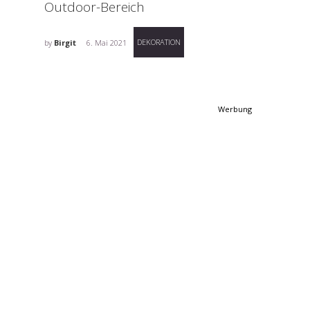
Outdoor-Bereich
DEKORATION
by
Birgit
6. Mai 2021
Werbung