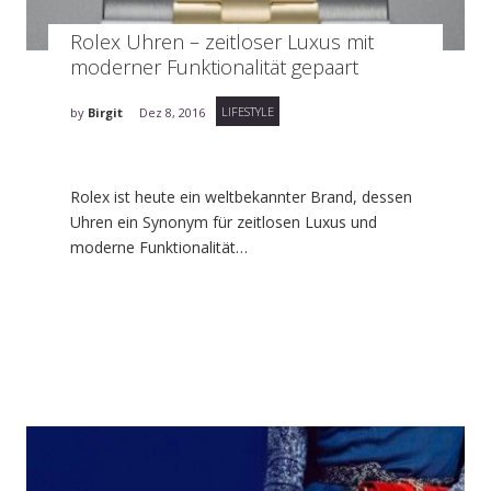
Rolex Uhren – zeitloser Luxus mit
moderner Funktionalität gepaart
LIFESTYLE
by
Birgit
Dez 8, 2016
Rolex ist heute ein weltbekannter Brand, dessen
Uhren ein Synonym für zeitlosen Luxus und
moderne Funktionalität…