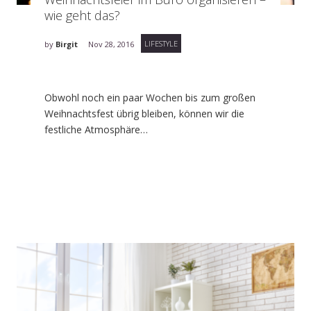
wie geht das?
LIFESTYLE
by
Birgit
Nov 28, 2016
Obwohl noch ein paar Wochen bis zum großen
Weihnachtsfest übrig bleiben, können wir die
festliche Atmosphäre…