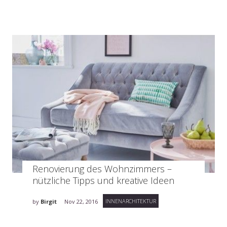
Renovierung des Wohnzimmers –
nützliche Tipps und kreative Ideen
INNENARCHITEKTUR
by
Birgit
Nov 22, 2016