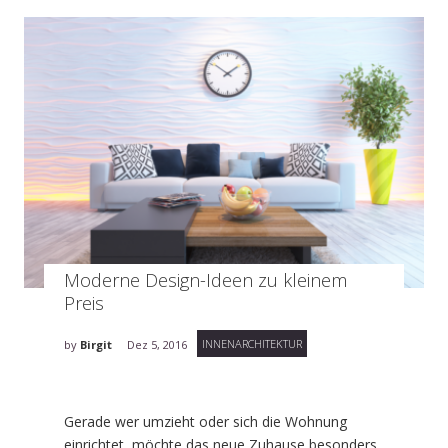
Moderne Design-Ideen zu kleinem
Preis
INNENARCHITEKTUR
by
Birgit
Dez 5, 2016
Gerade wer umzieht oder sich die Wohnung
einrichtet, möchte das neue Zuhause besonders