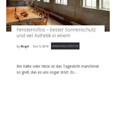
Fensterrollos – bester Sonnenschutz
und viel Ästhetik in einem
INNENARCHITEKTUR
by
Birgit
Dez 5, 2016
Bei Kälte oder Hitze ist das Tageslicht manchmal
so grell, das es uns sogar stört. Es…