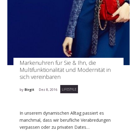
Markenuhren für Sie & Ihn, die
Multifunktionalität und Modernität in
sich vereinbaren
LIFESTYLE
by
Birgit
Dez 8, 2016
In unserem dynamischen Alltag passiert es
manchmal, dass wir berufliche Verabredungen
verpassen oder zu privaten Dates…