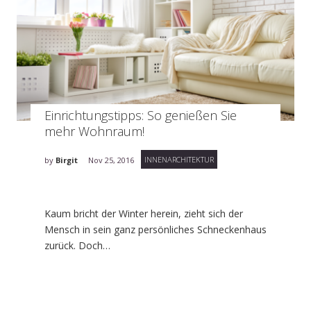
Einrichtungstipps: So genießen Sie
mehr Wohnraum!
INNENARCHITEKTUR
by
Birgit
Nov 25, 2016
Kaum bricht der Winter herein, zieht sich der
Mensch in sein ganz persönliches Schneckenhaus
zurück. Doch…