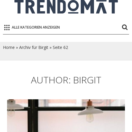
ALLE KATEGORIEN ANZEIGEN
Home
»
Archiv für Birgit
»
Seite 62
AUTHOR:
BIRGIT