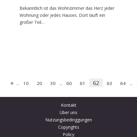
Bekanntlich ist das Wohnzimmer das Herz jeder
Wohnung oder jedes Hauses. Dort läuft ein
großer Teil…
«
62
10
20
30
60
61
63
64
...
...
...
Kontakt
Über uns
Nutzungsbedinggungen
Copyrights
Policy