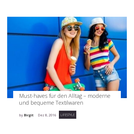
Must-haves für den Alltag – moderne
und bequeme Textilwaren
LIFESTYLE
by
Birgit
Dez 8, 2016