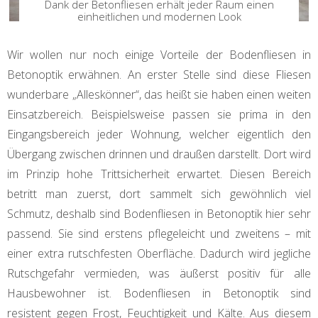
Dank der Betonfliesen erhält jeder Raum einen
einheitlichen und modernen Look
Wir wollen nur noch einige Vorteile der Bodenfliesen in
Betonoptik erwähnen. An erster Stelle sind diese Fliesen
wunderbare „Alleskönner“, das heißt sie haben einen weiten
Einsatzbereich. Beispielsweise passen sie prima in den
Eingangsbereich jeder Wohnung, welcher eigentlich den
Übergang zwischen drinnen und draußen darstellt. Dort wird
im Prinzip hohe Trittsicherheit erwartet. Diesen Bereich
betritt man zuerst, dort sammelt sich gewöhnlich viel
Schmutz, deshalb sind Bodenfliesen in Betonoptik hier sehr
passend. Sie sind erstens pflegeleicht und zweitens – mit
einer extra rutschfesten Oberfläche. Dadurch wird jegliche
Rutschgefahr vermieden, was äußerst positiv für alle
Hausbewohner ist. Bodenfliesen in Betonoptik sind
resistent gegen Frost, Feuchtigkeit und Kälte. Aus diesem