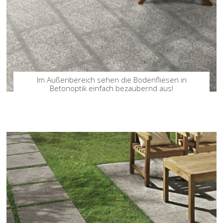
Im Außenbereich sehen die Bodenfliesen in
Betonoptik einfach bezaubernd aus!