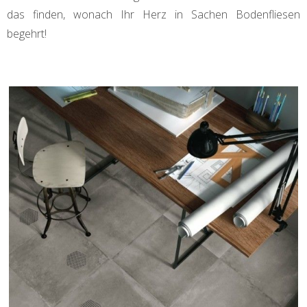
das finden, wonach Ihr Herz in Sachen Bodenfliesen
begehrt!