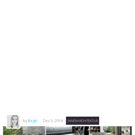
by
Birgit
Dez 5, 2016
INNENARCHITEKTUR