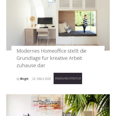
Modernes Homeoffice stellt die
Grundlage für kreative Arbeit
zuhause dar
INNENARCHITEKTUR
by
Birgit
23. März 2020