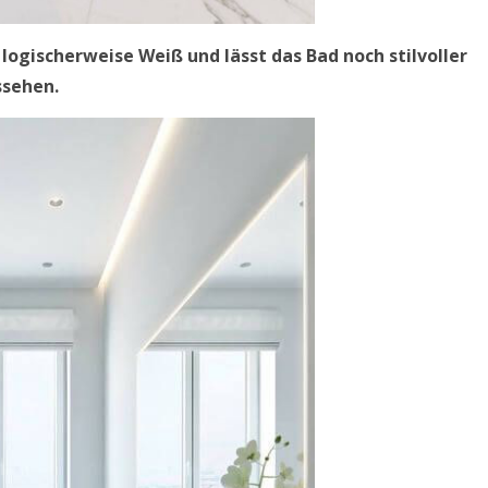
ogischerweise Weiß und lässt das Bad noch stilvoller
ssehen.