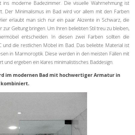
kt ins moderne Badezimmer. Die visuelle Wahrnehmung ist
t. Der Minimalismus im Bad wird vor allem mit den Farben
ier erlaubt man sich nur ein paar Akzente in Schwarz, die
zur Geltung bringen. Um Ihren beliebten Stil treu zu bleiben,
ermöbel entscheiden. In diesen zwei Farben sollten die
nd die restlichen Möbel im Bad. Das beliebte Material ist
sen in Marmoroptik. Diese werden in den meisten Fällen mit
t und ergeben ein klares minimalistisches Baddesign.
rd im modernen Bad mit hochwertiger Armatur in
 kombiniert.