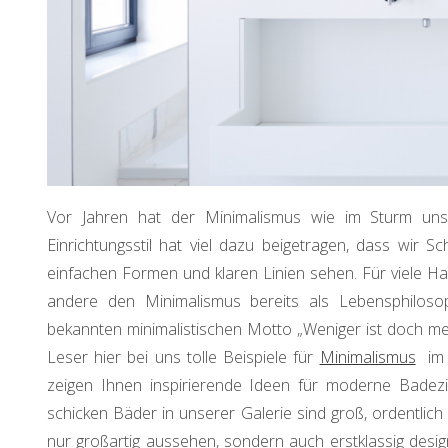
Vor Jahren hat der Minimalismus wie im Sturm uns
Einrichtungsstil hat viel dazu beigetragen, dass wir
einfachen Formen und klaren Linien sehen. Für viele Ha
andere den Minimalismus bereits als Lebensphilo
bekannten minimalistischen Motto „Weniger ist doch meh
Leser hier bei uns tolle Beispiele für
Minimalismus
im I
zeigen Ihnen inspirierende Ideen für moderne Badezim
schicken Bäder in unserer Galerie sind groß, ordentlich 
nur großartig aussehen, sondern auch erstklassig desi