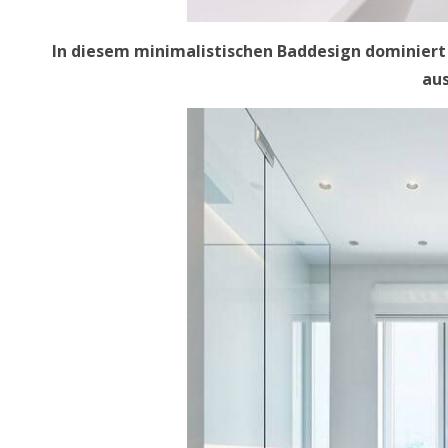
In diesem minimalistischen Baddesign dominiert l
au