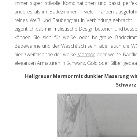
immer super stilvolle Kombinationen und passt perfe
anderes als im Badezimmer in vielen Farben ausgeführ
reines Weiß und Taubengrau in Verbindung gebracht. H
eigentlich das minimalistische Design betonen und besser 
können Sie sich für weiße oder hellgraue Badezimm
Badewanne und der Waschtisch sein, aber auch die WC u
hier zweifelsohne der weiße
Marmor
oder weiße Badflie
eleganten Armaturen in Schwarz, Gold oder Silber gepaar
Hellgrauer Marmor mit dunkler Maserung wi
Schwarz