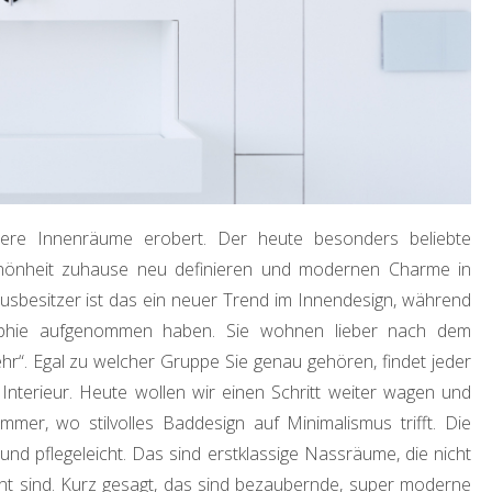
ere Innenräume erobert. Der heute besonders beliebte
 Schönheit zuhause neu definieren und modernen Charme in
usbesitzer ist das ein neuer Trend im Innendesign, während
sophie aufgenommen haben. Sie wohnen lieber nach dem
r“. Egal zu welcher Gruppe Sie genau gehören, findet jeder
nterieur. Heute wollen wir einen Schritt weiter wagen und
mer, wo stilvolles Baddesign auf Minimalismus trifft. Die
und pflegeleicht. Das sind erstklassige Nassräume, die nicht
gnt sind. Kurz gesagt, das sind bezaubernde, super moderne