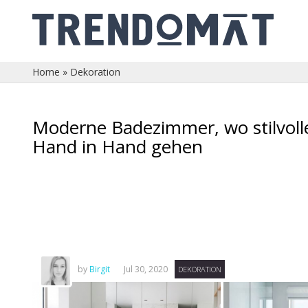
Home
»
Dekoration
Moderne Badezimmer, wo stilvol
Hand in Hand gehen
by
Birgit
Jul 30, 2020
DEKORATION