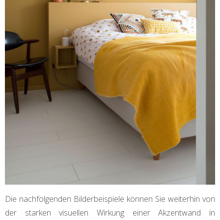
Die nachfolgenden Bilderbeispiele können Sie weiterhin von
der starken visuellen Wirkung einer Akzentwand in