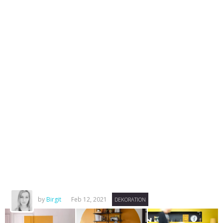
by
Birgit
Feb 12, 2021
DEKORATION