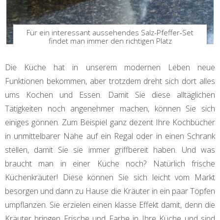
Für ein interessant aussehendes Salz-Pfeffer-Set
findet man immer den richtigen Platz
Die Küche hat in unserem modernen Leben neue
Funktionen bekommen, aber trotzdem dreht sich dort alles
ums Kochen und Essen. Damit Sie diese alltäglichen
Tätigkeiten noch angenehmer machen, können Sie sich
einiges gönnen. Zum Beispiel ganz dezent Ihre Kochbücher
in unmittelbarer Nähe auf ein Regal oder in einen Schrank
stellen, damit Sie sie immer griffbereit haben. Und was
braucht man in einer Küche noch? Natürlich frische
Küchenkräuter! Diese können Sie sich leicht vom Markt
besorgen und dann zu Hause die Kräuter in ein paar Töpfen
umpflanzen. Sie erzielen einen klasse Effekt damit, denn die
Kräuter bringen Frische und Farbe in Ihre Küche und sind