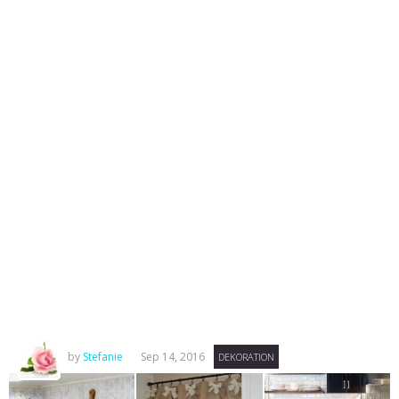
by
Stefanie
Sep 14, 2016
DEKORATION