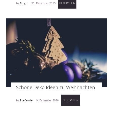
DEKORATION
by
Birgit
30. Dezember 2015
Schöne Deko Ideen zu Weihnachten
DEKORATION
by
Stefanie
9. Dezember 2016