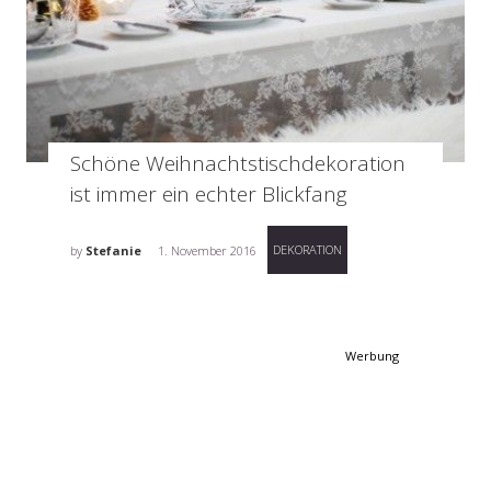
Schöne Weihnachtstischdekoration
ist immer ein echter Blickfang
DEKORATION
by
Stefanie
1. November 2016
Werbung