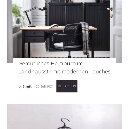
Gemütliches Heimbüro im
Landhausstil mit modernen Touches
DEKORATION
by
Birgit
26. Juli 2021