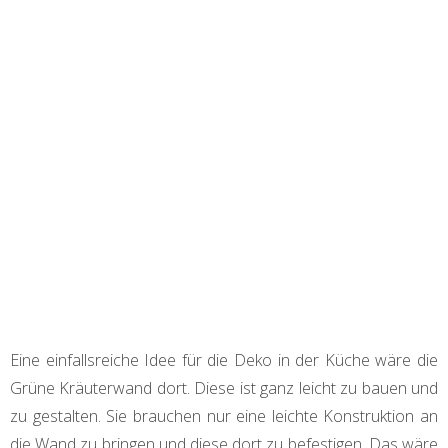
Eine einfallsreiche Idee für die Deko in der Küche wäre die
Grüne Kräuterwand dort. Diese ist ganz leicht zu bauen und
zu gestalten. Sie brauchen nur eine leichte Konstruktion an
die Wand zu bringen und diese dort zu befestigen. Das wäre