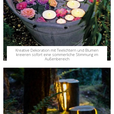
Kreative Dekoration mit Teelichtern und Blumen
kreieren sofort eine sommerliche Stimmung im
Außenbereich