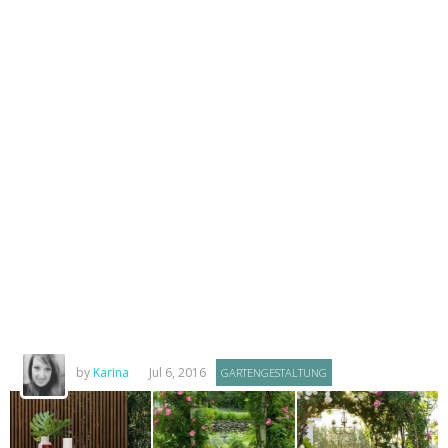
by
Karina
Jul 6, 2016
GARTENGESTALTUNG