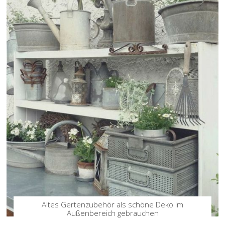
Altes Gertenzubehör als schöne Deko im
Außenbereich gebrauchen