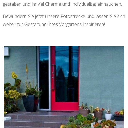
gestalten und ihr viel Charme und Individualität einhauchen.
Bewundern Sie jetzt unsere Fotostrecke und lassen Sie sich
weiter zur Gestaltung Ihres Vorgartens inspirieren!