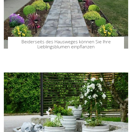
Beiderseits des Hausweges können Sie Ihre
Lieblingsblumen einpflanzen