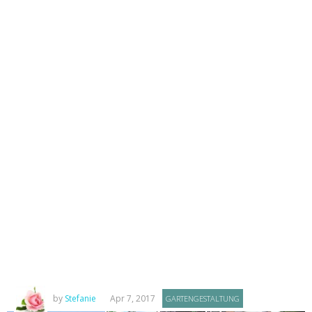
by
Stefanie
Apr 7, 2017
GARTENGESTALTUNG