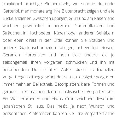
traditionell prächtige Blumeninseln, wo schöne duftende
Gartenblumen monatelang ihre Blütenpracht zeigen und alle
Blicke anziehen. Zwischen üppigem Grün und am Rasenrand
wachsen gewöhnlich immergrüne Gartenpflanzen und
Sträucher, in Hochbeeten, Kübeln oder anderen Behältern
oder eben direkt in der Erde können Sie Stauden und
andere Gartenschönheiten pflegen, inbegriffen Rosen,
Geranien, Hortensien und noch viele andere, die je
saisongemäß Ihren Vorgarten schmücken und ihn mit
beraubendem Duft erfüllen. Außer dieser traditionellen
Vorgartengestaltung gewinnt der schlicht designte Vorgarten
immer mehr an Beliebtheit. Betonplatten, klare Formen und
gerade Linien machen den minimalistischen Vorgarten aus.
Ein Wasserbrunnen und etwas Grün zeichnen diesen im
japanischen Stil aus. Das heißt, je nach Wunsch und
persönlichen Präferenzen können Sie Ihre Vorgartenfläche