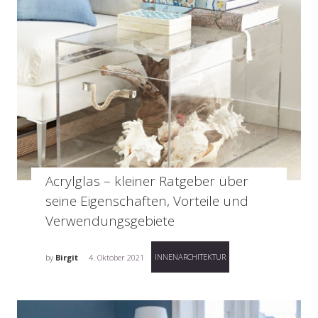
Acrylglas – kleiner Ratgeber über
seine Eigenschaften, Vorteile und
Verwendungsgebiete
INNENARCHITEKTUR
by
Birgit
4. Oktober 2021