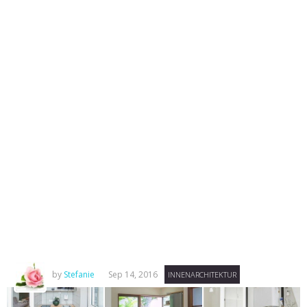
by
Stefanie
Sep 14, 2016
INNENARCHITEKTUR