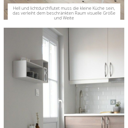
Hell und lichtdurchflutet muss die kleine Küche sein,
das verleiht dem beschränkten Raum visuelle Größe
und Weite