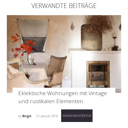
VERWANDTE BEITRÄGE
Eklektische Wohnungen mit Vintage
und rustikalen Elementen
INNENARCHITEKTUR
by
Birgit
15. Januar 2016