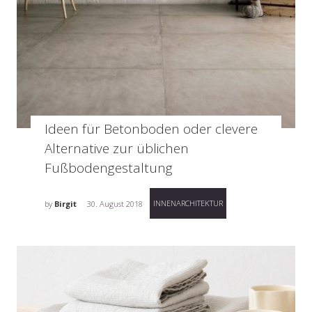
Ideen für Betonboden oder clevere
Alternative zur üblichen
Fußbodengestaltung
INNENARCHITEKTUR
by
Birgit
30. August 2018