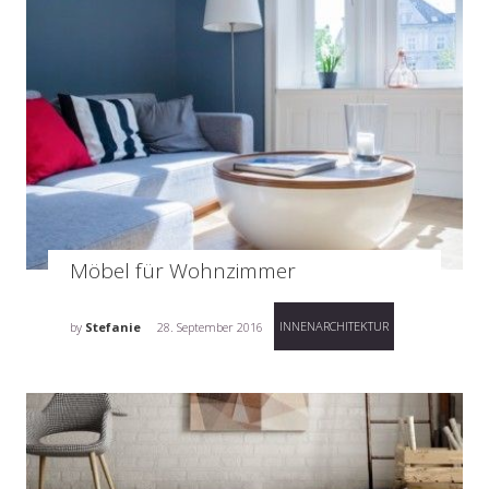
Möbel für Wohnzimmer
INNENARCHITEKTUR
by
Stefanie
28. September 2016