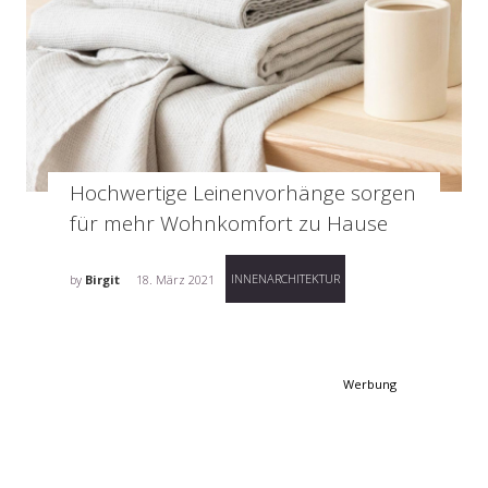
Hochwertige Leinenvorhänge sorgen
für mehr Wohnkomfort zu Hause
INNENARCHITEKTUR
by
Birgit
18. März 2021
Werbung