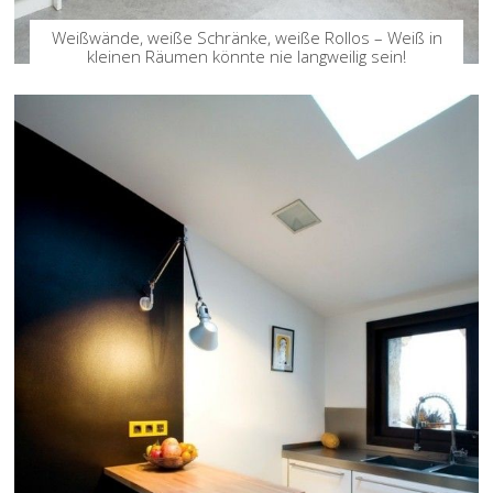
Weißwände, weiße Schränke, weiße Rollos – Weiß in
kleinen Räumen könnte nie langweilig sein!