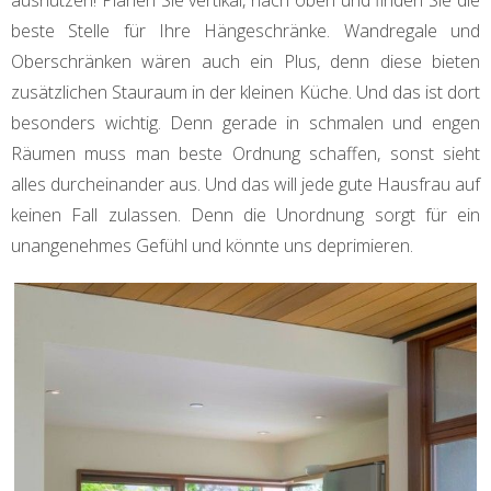
ausnutzen! Planen Sie vertikal, nach oben und finden Sie die
beste Stelle für Ihre Hängeschränke. Wandregale und
Oberschränken wären auch ein Plus, denn diese bieten
zusätzlichen Stauraum in der kleinen Küche. Und das ist dort
besonders wichtig. Denn gerade in schmalen und engen
Räumen muss man beste Ordnung schaffen, sonst sieht
alles durcheinander aus. Und das will jede gute Hausfrau auf
keinen Fall zulassen. Denn die Unordnung sorgt für ein
unangenehmes Gefühl und könnte uns deprimieren.