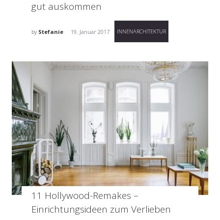
gut auskommen
INNENARCHITEKTUR
by
Stefanie
19. Januar 2017
11 Hollywood-Remakes –
Einrichtungsideen zum Verlieben