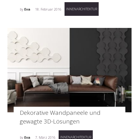
INNENARCHITEKTUR
by
Eva
18. Februar 2016
Dekorative Wandpaneele und
gewagte 3D-Lösungen
INNENARCHITEKTUR
by
Eva
7. März 2016