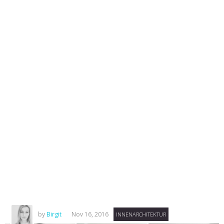
by
Birgit
Nov 16, 2016
INNENARCHITEKTUR