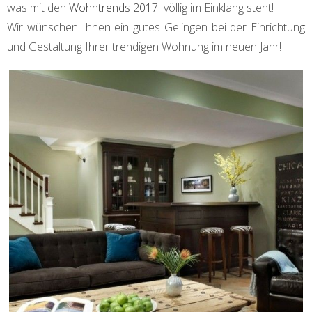
was mit den
Wohntrends 2017
völlig im Einklang steht!
Wir wünschen Ihnen ein gutes Gelingen bei der Einrichtung
und Gestaltung Ihrer trendigen Wohnung im neuen Jahr!