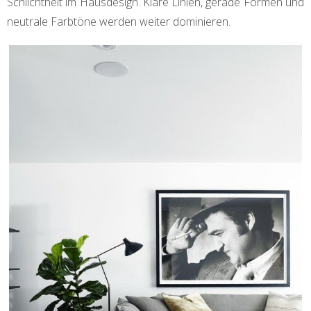
Schlichtheit im Hausdesign. Klare Linien, gerade Formen und
neutrale Farbtöne werden weiter dominieren.