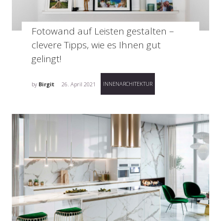
Fotowand auf Leisten gestalten –
clevere Tipps, wie es Ihnen gut
gelingt!
INNENARCHITEKTUR
by
Birgit
26. April 2021