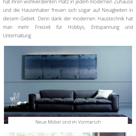
hat ihren wohlverdienten Platz in jedem modernen Zuhause
und die Hausinhaber freuen sich sogar auf Neuigkeiten in
diesem Gebiet. Denn dank der modernen Haustechnik hat
man mehr Freizeit für Hobbys, Entspannung und
Unterhaltung.
Neue Möbel sind im Vormarsch