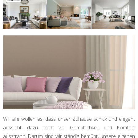
Wir alle wollen es, dass unser Zuhause schick und elegant
aussieht, dazu noch viel Gemütlichkeit und Komfort
ausstrahlt. Darum sind wir ständig bemüht, unsere eigenen