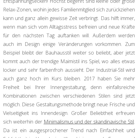
Entspannungsecken! Höchst begehrt sind kleine oder große
Relax-Zonen, wohin jedes Familienmitglied sich zurückziehen
kann und ganz allein gewisse Zeit verbringt. Das hilft immer,
wenn man sich vom Alltagsstress befreien und neue Kräfte
für den nächsten Tag auftanken will. Außerdem werden
auch im Design einige Veränderungen vorkommen. Zum
Beispiel bleibt der Bauhausstil weiter so beliebt, aber jetzt
kommt auch der trendige Maimistil ins Spiel, wo alles etwas
locker und sehr farbenfroh aussieht. Der Industrial-Stil wird
auch ganz hoch im Kurs bleiben. 2017 haben Sie mehr
Freiheit bei Ihrer Innengestaltung, denn einfallsreiche
Kombinationen zwischen verschiedenen Stilen sind jetzt
möglich. Diese Gestaltungsmethode bringt neue Frische und
Vielseitigkeit ins Innendesign. Großer Beliebtheit erfreuen
sich weiterhin der
Minimalismus und der skandinavische Stil
.
Da ist ein ausgesprochener Trend nach Einfachheit und