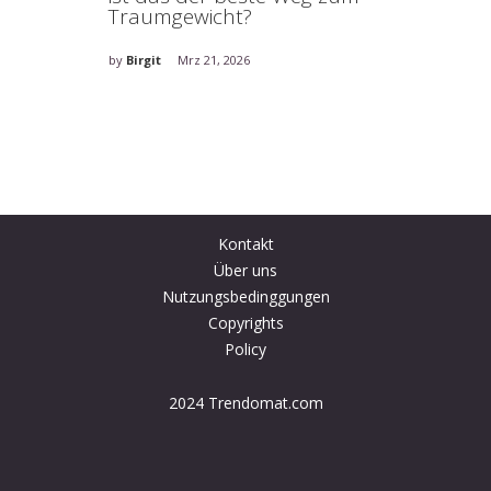
Traumgewicht?
by
Birgit
by
Birgit
Mrz 21, 2026
Kontakt
Über uns
Nutzungsbedinggungen
Copyrights
Policy
2024 Trendomat.com