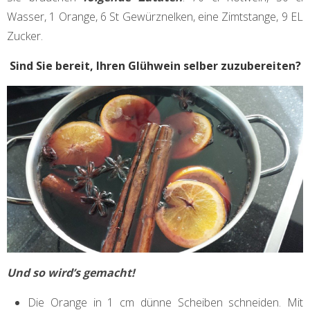
Wasser, 1 Orange, 6 St Gewürznelken, eine Zimtstange, 9 EL
Zucker.
Sind Sie bereit, Ihren Glühwein selber zuzubereiten?
Und so wird’s gemacht!
Die Orange in 1 cm dünne Scheiben schneiden. Mit