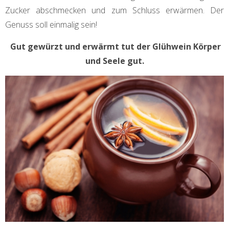
Zucker abschmecken und zum Schluss erwärmen. Der
Genuss soll einmalig sein!
Gut gewürzt und erwärmt tut der Glühwein Körper
und Seele gut.