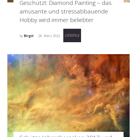
Geschützt: Diamond Painting – das
amüsante und stressabbauende
Hobby wird immer beliebter
LIFESTYLE
by
Birgit
28. März 2022