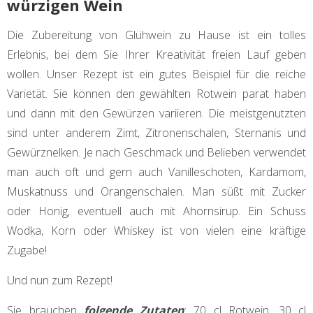
würzigen Wein
Die Zubereitung von Glühwein zu Hause ist ein tolles
Erlebnis, bei dem Sie Ihrer Kreativität freien Lauf geben
wollen. Unser Rezept ist ein gutes Beispiel für die reiche
Varietät. Sie können den gewählten Rotwein parat haben
und dann mit den Gewürzen variieren. Die meistgenutzten
sind unter anderem Zimt, Zitronenschalen, Sternanis und
Gewürznelken. Je nach Geschmack und Belieben verwendet
man auch oft und gern auch Vanilleschoten, Kardamom,
Muskatnuss und Orangenschalen. Man süßt mit Zucker
oder Honig, eventuell auch mit Ahornsirup. Ein Schuss
Wodka, Korn oder Whiskey ist von vielen eine kräftige
Zugabe!
Und nun zum Rezept!
Sie brauchen
folgende Zutaten
: 70 cl Rotwein, 30 cl