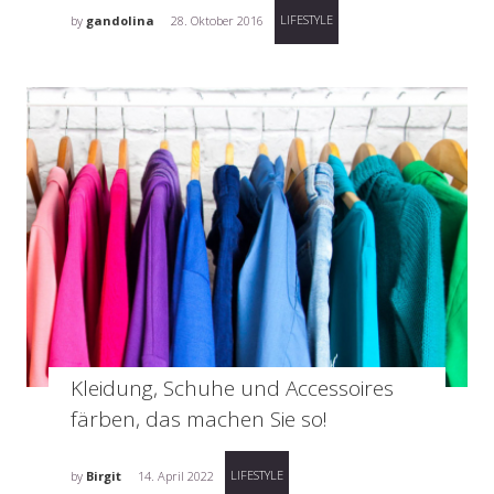
LIFESTYLE
by
gandolina
28. Oktober 2016
Kleidung, Schuhe und Accessoires
färben, das machen Sie so!
LIFESTYLE
by
Birgit
14. April 2022