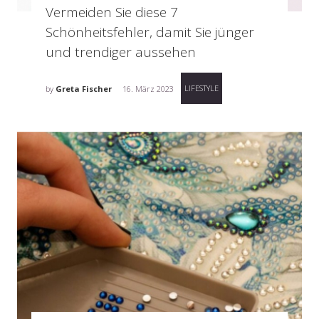
Vermeiden Sie diese 7
Schönheitsfehler, damit Sie jünger
und trendiger aussehen
LIFESTYLE
by
Greta Fischer
16. März 2023