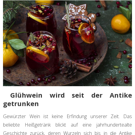
Glühwein wird seit der Antike
getrunken
Gewürzter Wein ist keine Erfindung unserer Zeit. Das
beliebte Heißgetränk blickt auf eine jahrhundertealte
Geschichte zurück, deren Wurzeln sich bis in die Antike