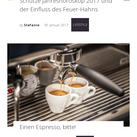
Schütze Jahreshoroskop 2017 und
der Einfluss des Feuer-Hahns
LIFESTYLE
by
Stefanie
18. Januar 2017
Einen Espresso, bitte!