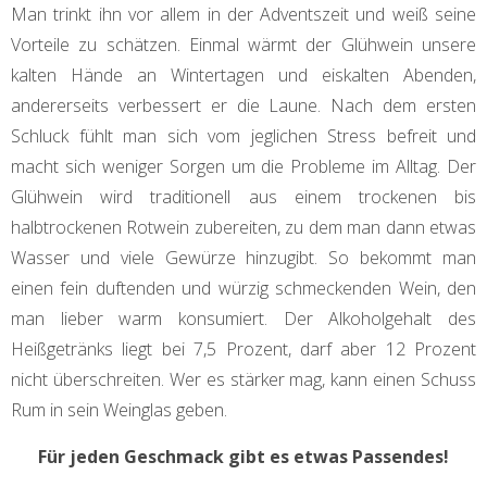
Man trinkt ihn vor allem in der Adventszeit und weiß seine
Vorteile zu schätzen. Einmal wärmt der Glühwein unsere
kalten Hände an Wintertagen und eiskalten Abenden,
andererseits verbessert er die Laune. Nach dem ersten
Schluck fühlt man sich vom jeglichen Stress befreit und
macht sich weniger Sorgen um die Probleme im Alltag. Der
Glühwein wird traditionell aus einem trockenen bis
halbtrockenen Rotwein zubereiten, zu dem man dann etwas
Wasser und viele Gewürze hinzugibt. So bekommt man
einen fein duftenden und würzig schmeckenden Wein, den
man lieber warm konsumiert. Der Alkoholgehalt des
Heißgetränks liegt bei 7,5 Prozent, darf aber 12 Prozent
nicht überschreiten. Wer es stärker mag, kann einen Schuss
Rum in sein Weinglas geben.
Für jeden Geschmack gibt es etwas Passendes!