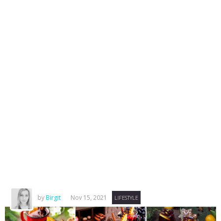
by
Birgit
Nov 15, 2021
LIFESTYLE