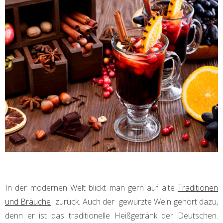
In der modernen Welt blickt man gern auf alte
Traditionen
und Bräuche
zurück. Auch der gewürzte Wein gehört dazu,
denn er ist das traditionelle Heißgetränk der Deutschen.