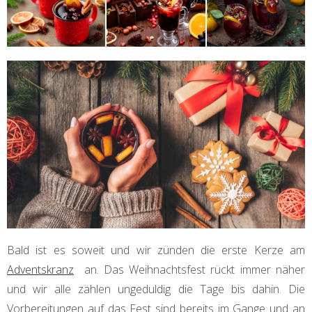
Bald ist es soweit und wir zünden die erste Kerze am
Adventskranz
an. Das Weihnachtsfest rückt immer näher
und wir alle zählen ungeduldig die Tage bis dahin. Die
Vorbereitungen auf das Fest sind bereits im Gange und an