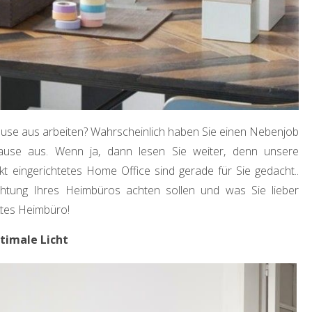
ause aus arbeiten? Wahrscheinlich haben Sie einen Nebenjob
hause aus. Wenn ja, dann lesen Sie weiter, denn unsere
kt eingerichtetes Home Office sind gerade für Sie gedacht..
chtung Ihres Heimbüros achten sollen und was Sie lieber
ktes Heimbüro!
ptimale Licht