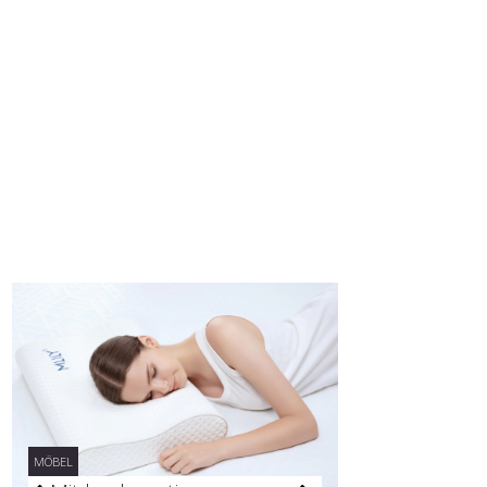
MÖBEL
MÖBEL