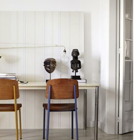
MÖBEL