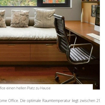
fice einen hellen Platz zu Hause
ome Office. Die optimale Raumtemperatur liegt zwischen 21