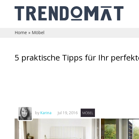
Home
»
Möbel
5 praktische Tipps für Ihr perfek
by
Karina
Jul 19, 2016
MÖBEL