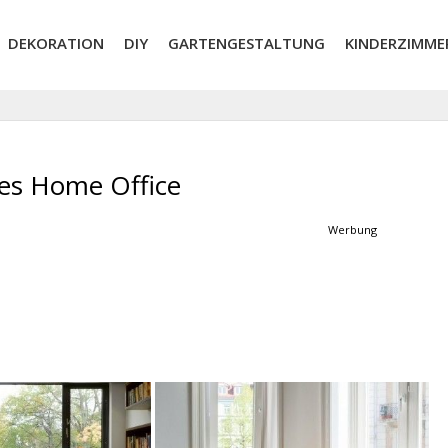
DEKORATION
DIY
GARTENGESTALTUNG
KINDERZIMME
tes Home Office
Werbung