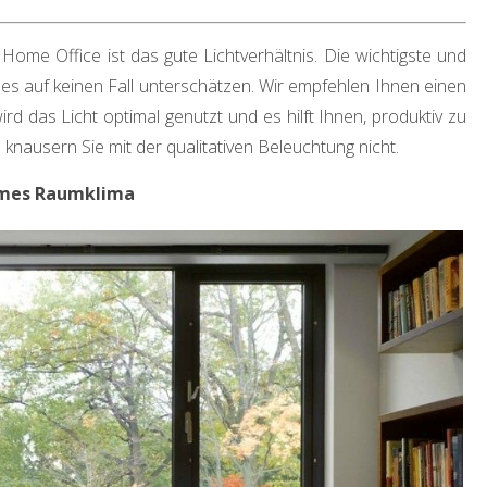
Home Office ist das gute Lichtverhältnis. Die wichtigste und
n es auf keinen Fall unterschätzen. Wir empfehlen Ihnen einen
d das Licht optimal genutzt und es hilft Ihnen, produktiv zu
n knausern Sie mit der qualitativen Beleuchtung nicht.
mes Raumklima