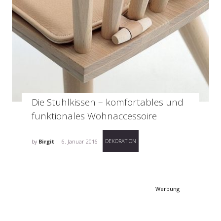
Die Stuhlkissen – komfortables und
funktionales Wohnaccessoire
DEKORATION
by
Birgit
6. Januar 2016
Werbung