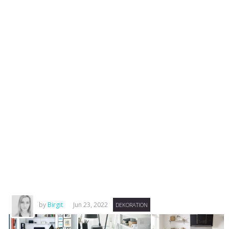
by
Birgit
Jun 23, 2022
DEKORATION