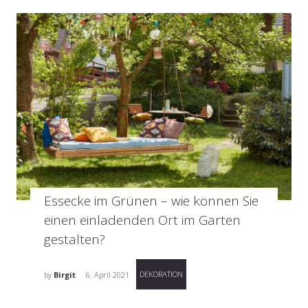
Essecke im Grünen – wie können Sie
einen einladenden Ort im Garten
gestalten?
DEKORATION
by
Birgit
6. April 2021