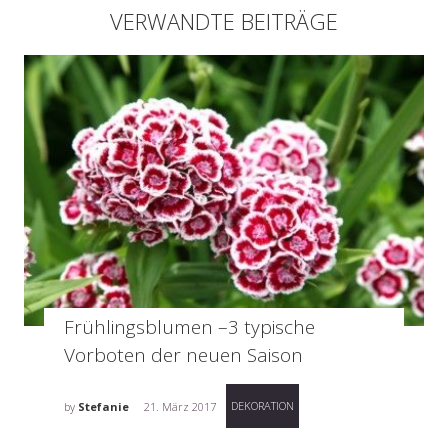
VERWANDTE BEITRÄGE
Frühlingsblumen –3 typische
Vorboten der neuen Saison
DEKORATION
by
Stefanie
21. März 2017