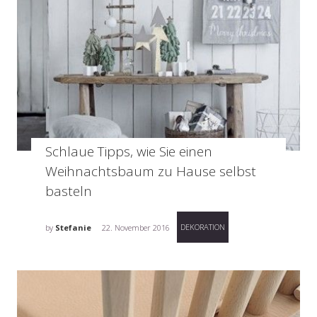
Schlaue Tipps, wie Sie einen
Weihnachtsbaum zu Hause selbst
basteln
DEKORATION
by
Stefanie
22. November 2016