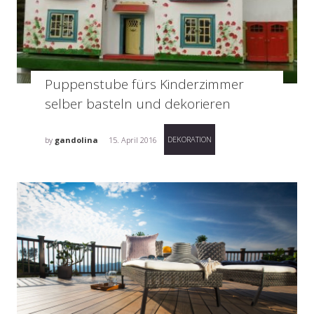
Puppenstube fürs Kinderzimmer
selber basteln und dekorieren
DEKORATION
by
gandolina
15. April 2016