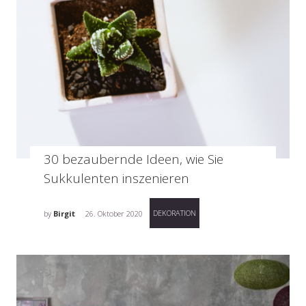
30 bezaubernde Ideen, wie Sie
Sukkulenten inszenieren
DEKORATION
by
Birgit
26. Oktober 2020