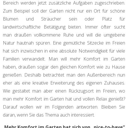
Bereich werden jetzt zusätzliche Aufgaben zugeschrieben.
Zum Beispiel soll der Garten nicht nur ein Ort für schöne
Blumen und Sträucher sein oder Platz für
landwirtschaftliche Betätigung bieten. Immer öfter sucht
man draußen vollkommene Ruhe und will die umgebene
Natur hautnah spüren. Eine gemütliche Sitzecke im Freien
hat sich inzwischen in eine absolute Notwendigkeit für viele
Familien verwandelt. Man will mehr Komfort im Garten
haben, draußen sogar den gleichen Komfort wie zu Hause
genießen. Deshalb betrachtet man den Außenbereich nun
eher als eine kreative Erweiterung des eigenen Zuhauses.
Wie gestaltet man aber einen Rückzugsort im Freien, wo
man mehr Komfort im Garten hat und vollen Relax genießt?
Darauf wollen wir im Folgenden antworten. Bleiben Sie
daran, wenn Sie das Thema auch interessiert.
Mehr Komfort im Garten hat sich von „nice-to-have“