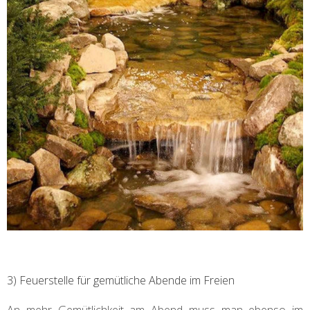
3) Feuerstelle für gemütliche Abende im Freien
An mehr Gemütlichkeit am Abend muss man ebenso im