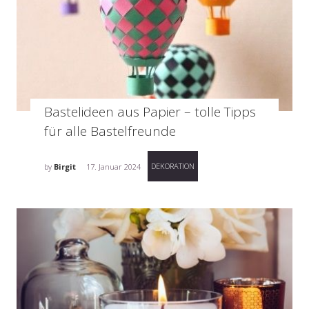
Bastelideen aus Papier – tolle Tipps
für alle Bastelfreunde
DEKORATION
by
Birgit
17. Januar 2024