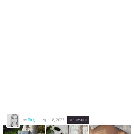
by
Birgit
Apr 18, 2023
DEKORATION