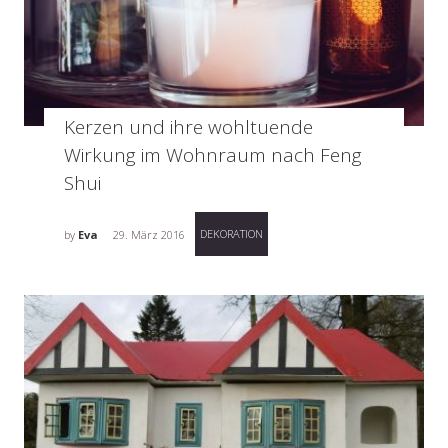
Kerzen und ihre wohltuende
Wirkung im Wohnraum nach Feng
Shui
DEKORATION
by
Eva
29. März 2016