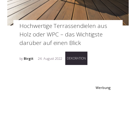
Hochwertige Terrassendielen aus
Holz oder WPC – das Wichtigste
darüber auf einen Blick
DEKORATION
by
Birgit
24. August 2022
Werbung