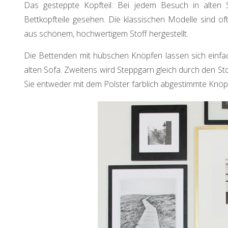
Das gesteppte Kopfteil: Bei jedem Besuch in alten S
Bettkopfteile gesehen. Die klassischen Modelle sind of
aus schönem, hochwertigem Stoff hergestellt.
Die Bettenden mit hübschen Knöpfen lassen sich einfa
alten Sofa. Zweitens wird Steppgarn gleich durch den S
Sie entweder mit dem Polster farblich abgestimmte Knöp