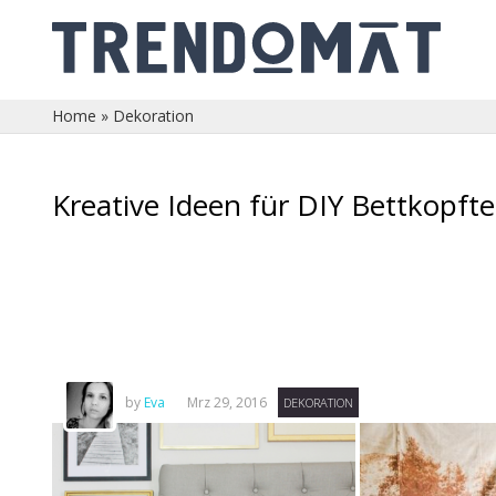
Home
»
Dekoration
Kreative Ideen für DIY Bettkopfte
by
Eva
Mrz 29, 2016
DEKORATION