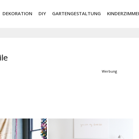
DEKORATION
DIY
GARTENGESTALTUNG
KINDERZIMME
ile
Werbung