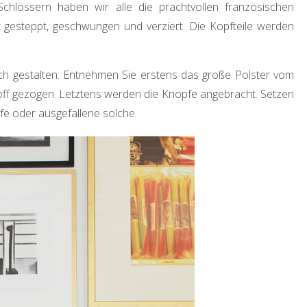
chlössern haben wir alle die prachtvollen französischen
t gesteppt, geschwungen und verziert. Die Kopfteile werden
ch gestalten. Entnehmen Sie erstens das große Polster vom
toff gezogen. Letztens werden die Knöpfe angebracht. Setzen
fe oder ausgefallene solche.
DEKORATION