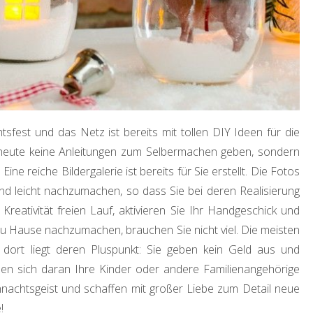
sfest und das Netz ist bereits mit tollen DIY Ideen für die
 heute keine Anleitungen zum Selbermachen geben, sondern
 Eine reiche Bildergalerie ist bereits für Sie erstellt. Die Fotos
und leicht nachzumachen, so dass Sie bei deren Realisierung
reativität freien Lauf, aktivieren Sie Ihr Handgeschick und
zu Hause nachzumachen, brauchen Sie nicht viel. Die meisten
dort liegt deren Pluspunkt: Sie geben kein Geld aus und
en sich daran Ihre Kinder oder andere Familienangehörige
hnachtsgeist und schaffen mit großer Liebe zum Detail neue
!