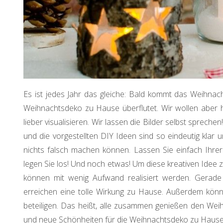
Es ist jedes Jahr das gleiche: Bald kommt das Weihnacht
Weihnachtsdeko zu Hause überflutet. Wir wollen aber
lieber visualisieren. Wir lassen die Bilder selbst sprechen!
und die vorgestellten DIY Ideen sind so eindeutig klar 
nichts falsch machen können. Lassen Sie einfach Ihrer K
legen Sie los! Und noch etwas! Um diese kreativen Idee 
können mit wenig Aufwand realisiert werden. Gerade 
erreichen eine tolle Wirkung zu Hause. Außerdem könn
beteiligen. Das heißt, alle zusammen genießen den Wei
und neue Schönheiten für die Weihnachtsdeko zu Hause