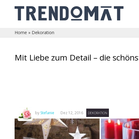
Home
»
Dekoration
Mit Liebe zum Detail – die schön
by
Stefanie
Dez 12, 2016
DEKORATION