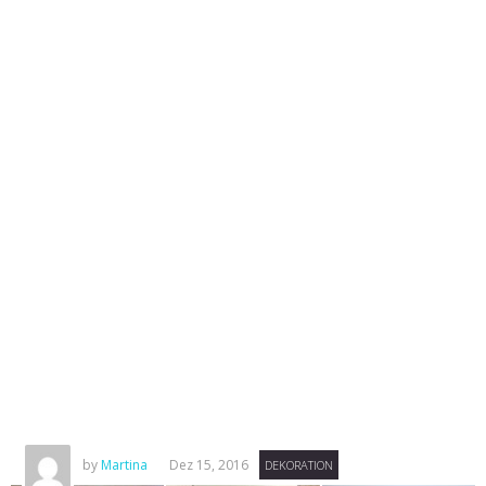
by
Martina
Dez 15, 2016
DEKORATION