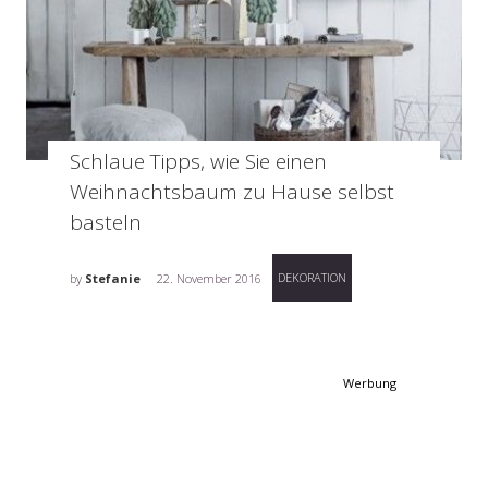
Schlaue Tipps, wie Sie einen
Weihnachtsbaum zu Hause selbst
basteln
DEKORATION
by
Stefanie
22. November 2016
Werbung