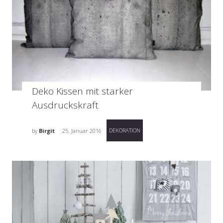
Deko Kissen mit starker
Ausdruckskraft
DEKORATION
by
Birgit
25. Januar 2016