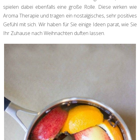
spielen dabei ebenfalls eine große Rolle. Diese wirken wie
Aroma Therapie und tragen ein nostalgisches, sehr positives
Gefühl mit sich. Wir haben für Sie einige Ideen parat, wie Sie
Ihr Zuhause nach Weihnachten duften lassen.