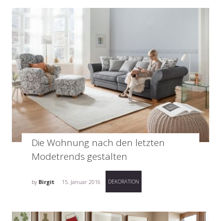
Die Wohnung nach den letzten
Modetrends gestalten
DEKORATION
by
Birgit
15. Januar 2016