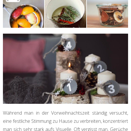
Während man in der Vorweihnachtszeit ständig versucht,
eine festliche Stimmung zu Hause zu verbreiten, konzentriert
man sich sehr stark aufs Visuelle. Oft vergisst man, Gerüche