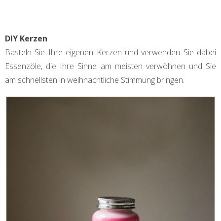
DIY Kerzen
Basteln Sie Ihre eigenen Kerzen und verwenden Sie dabei
Essenzöle, die Ihre Sinne am meisten verwöhnen und Sie
am schnellsten in weihnachtliche Stimmung bringen.