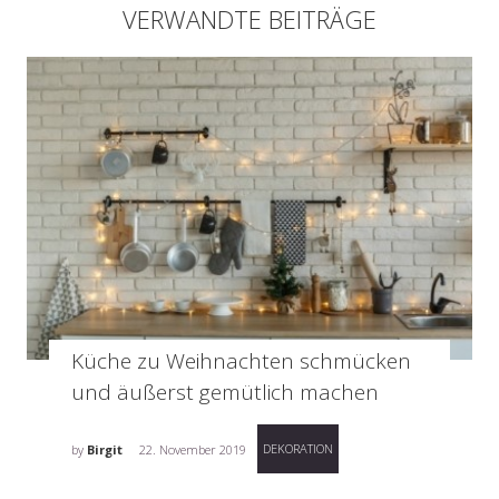
VERWANDTE BEITRÄGE
Küche zu Weihnachten schmücken
und äußerst gemütlich machen
DEKORATION
by
Birgit
22. November 2019