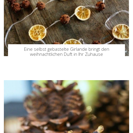
Eine selbst gebastelte Girlande bringt den
weihnachtlichen Duft in Ihr Zuhause