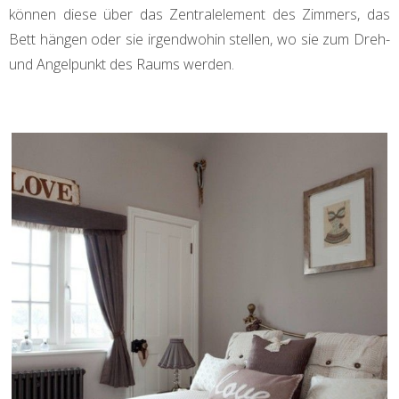
können diese über das Zentralelement des Zimmers, das
Bett hängen oder sie irgendwohin stellen, wo sie zum Dreh-
und Angelpunkt des Raums werden.