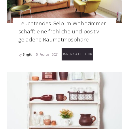
Leuchtendes Gelb im Wohnzimmer
schafft eine fröhliche und positiv
geladene Raumatmosphäre
INNENARCHITEKTUR
by
Birgit
5. Februar 2021