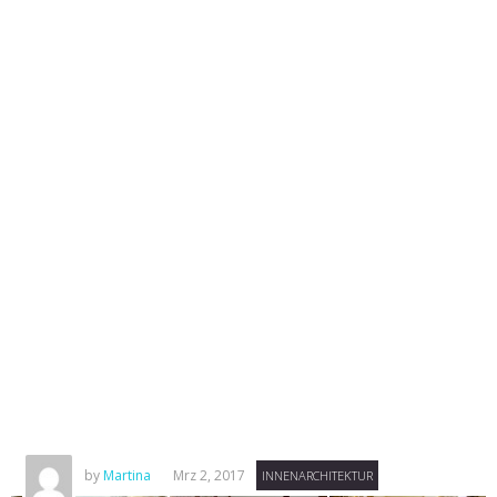
by
Martina
Mrz 2, 2017
INNENARCHITEKTUR