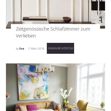
Zeitgenössische Schlafzimmer zum
Verlieben
INNENARCHITEKTUR
by
Eva
7. März 2016