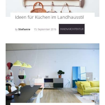
Ideen für Küchen im Landhausstil
INNENARCHITEKTUR
by
Stefanie
15. September 2016