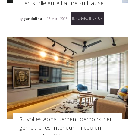
Hier ist die gute Laune zu Hause
INNENARCHITEKTUR
by
gandolina
15. April 2016
Stilvolles Appartement demonstriert
gemütliches Interieur im coolen