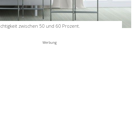
Was sollte man beim Bau
eines Zauns beachten?
by
Birgit
Apr 17, 2024
chtigkeit zwischen 50 und 60 Prozent.
Werbung