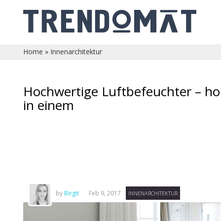
Home
»
Innenarchitektur
Hochwertige Luftbefeuchter – ho
in einem
by
Birgit
Feb 9, 2017
INNENARCHITEKTUR