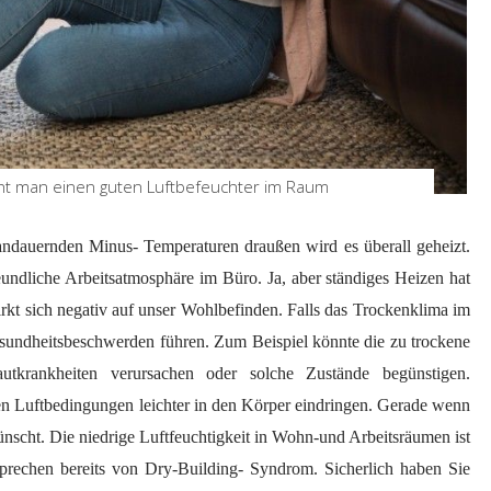
ht man einen guten Luftbefeuchter im Raum
 andauernden Minus- Temperaturen draußen wird es überall geheizt.
ndliche Arbeitsatmosphäre im Büro. Ja, aber ständiges Heizen hat
rkt sich negativ auf unser Wohlbefinden. Falls das Trockenklima im
undheitsbeschwerden führen. Zum Beispiel könnte die zu trockene
krankheiten verursachen oder solche Zustände begünstigen.
n Luftbedingungen leichter in den Körper eindringen. Gerade wenn
wünscht. Die niedrige Luftfeuchtigkeit in Wohn-und Arbeitsräumen ist
sprechen bereits von Dry-Building- Syndrom. Sicherlich haben Sie