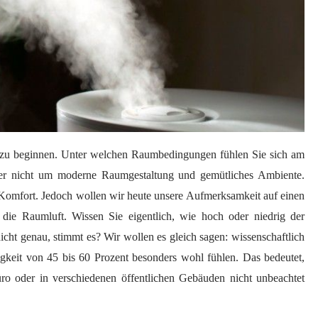
ge zu beginnen. Unter welchen Raumbedingungen fühlen Sie sich am
ier nicht um moderne Raumgestaltung und gemütliches Ambiente.
 Komfort. Jedoch wollen wir heute unsere Aufmerksamkeit auf einen
 die Raumluft. Wissen Sie eigentlich, wie hoch oder niedrig der
nicht genau, stimmt es? Wir wollen es gleich sagen: wissenschaftlich
igkeit von 45 bis 60 Prozent besonders wohl fühlen. Das bedeutet,
üro oder in verschiedenen öffentlichen Gebäuden nicht unbeachtet