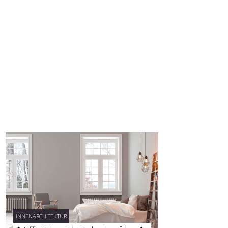
INNENARCHITEKTUR
INNENARCHITEKTUR