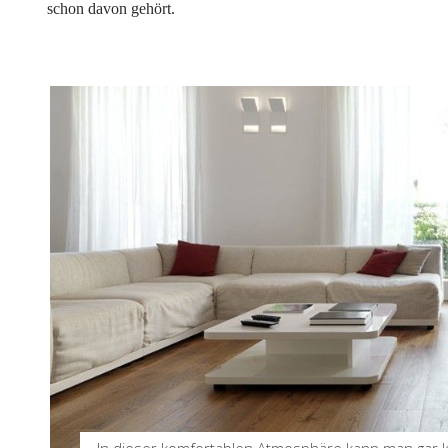
schon davon gehört.
In dieser komfortablen Atmosphäre kann man gar