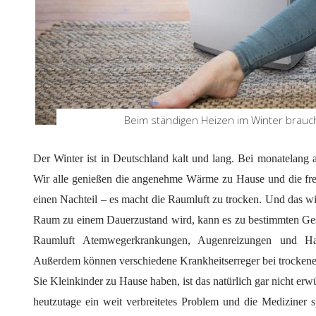
Beim ständigen Heizen im Winter brauc
Der Winter ist in Deutschland kalt und lang. Bei monatelang
Wir alle genießen die angenehme Wärme zu Hause und die freu
einen Nachteil – es macht die Raumluft zu trocken. Und das wi
Raum zu einem Dauerzustand wird, kann es zu bestimmten Ges
Raumluft Atemwegerkrankungen, Augenreizungen und Haut
Außerdem können verschiedene Krankheitserreger bei trockene
Sie Kleinkinder zu Hause haben, ist das natürlich gar nicht er
heutzutage ein weit verbreitetes Problem und die Mediziner 