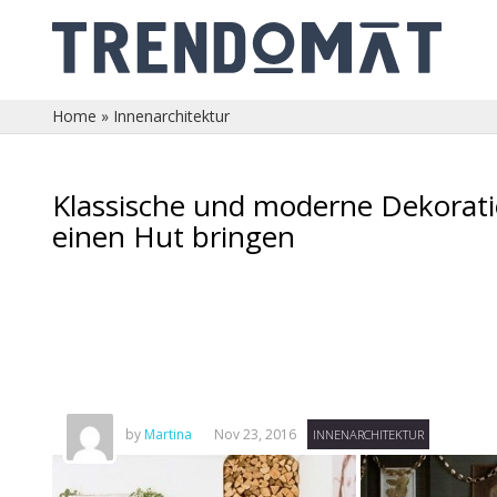
Home
»
Innenarchitektur
Klassische und moderne Dekorat
einen Hut bringen
by
Martina
Nov 23, 2016
INNENARCHITEKTUR