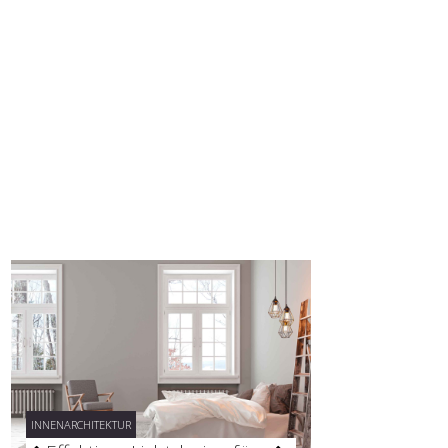
INNENARCHITEKTUR
INNENARCHITEKTUR