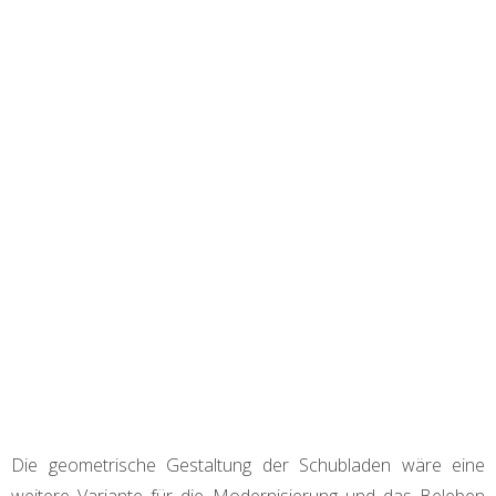
Die geometrische Gestaltung der Schubladen wäre eine
weitere Variante für die Modernisierung und das Beleben