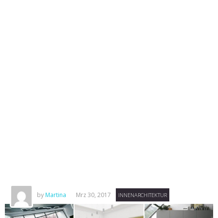
by
Martina
Mrz 30, 2017
INNENARCHITEKTUR