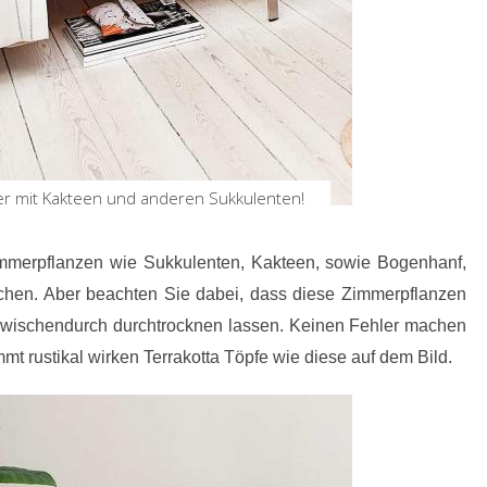
ber mit Kakteen und anderen Sukkulenten!
immerpflanzen wie Sukkulenten, Kakteen, sowie Bogenhanf,
auchen. Aber beachten Sie dabei, dass diese Zimmerpflanzen
 zwischendurch durchtrocknen lassen. Keinen Fehler machen
t rustikal wirken Terrakotta Töpfe wie diese auf dem Bild.