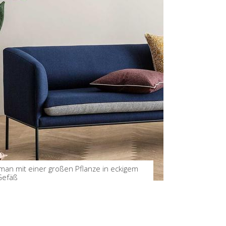
 man mit einer großen Pflanze in eckigem
Gefäß