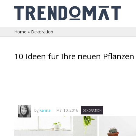
Home
»
Dekoration
10 Ideen für Ihre neuen Pflanzen
by
Karina
Mai 10, 2016
DEKORATION