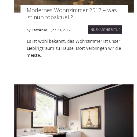
Modernes Wohnzimmer 2017 – was
ist nun topaktuell?
INNENARCHITEKTUR
by
Stefanie
Jan 31, 2017
Es ist wohl bekannt, das Wohnzimmer ist unser
Lieblingsraum zu Hause. Dort verbringen wir die
meiste…