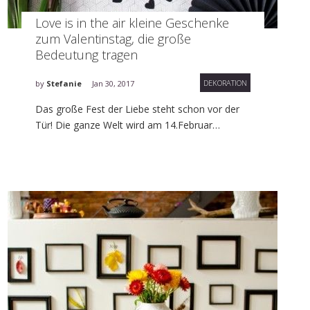
Love is in the air kleine Geschenke
zum Valentinstag, die große
Bedeutung tragen
DEKORATION
by
Stefanie
Jan 30, 2017
Das große Fest der Liebe steht schon vor der
Tür! Die ganze Welt wird am 14.Februar…