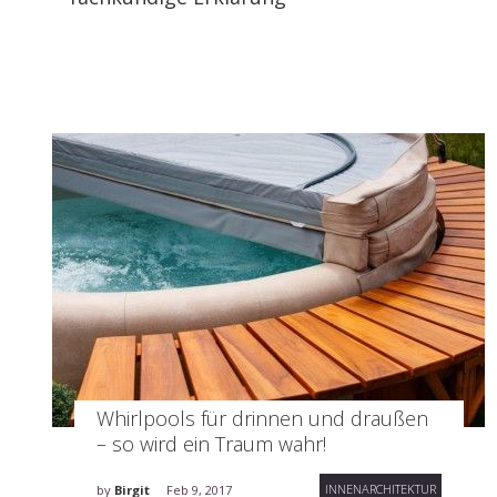
Whirlpools für drinnen und draußen
– so wird ein Traum wahr!
INNENARCHITEKTUR
by
Birgit
Feb 9, 2017