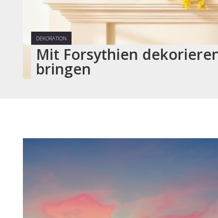
DEKORATION
Mit Forsythien dekoriere
bringen