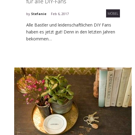
für alle DIY-Fans
MÖBEL
by
Stefanie
Feb 6, 2017
Alle Bastler und leidenschaftlichen DIY Fans
haben es jetzt gut! Denn in den letzten Jahren
bekommen…