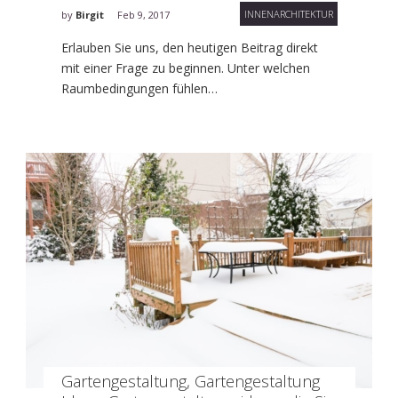
INNENARCHITEKTUR
by
Birgit
Feb 9, 2017
Erlauben Sie uns, den heutigen Beitrag direkt
mit einer Frage zu beginnen. Unter welchen
Raumbedingungen fühlen…
Gartengestaltung, Gartengestaltung