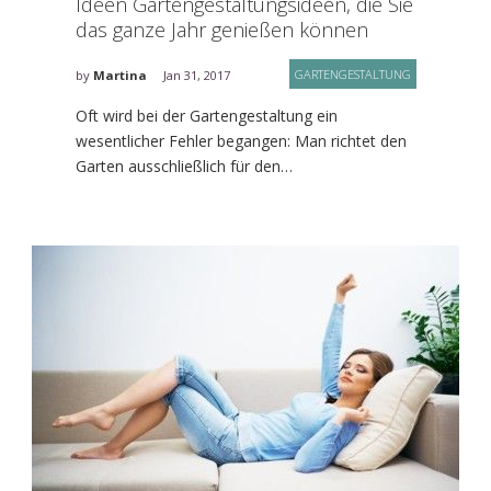
Ideen Gartengestaltungsideen, die Sie
das ganze Jahr genießen können
GARTENGESTALTUNG
by
Martina
Jan 31, 2017
Oft wird bei der Gartengestaltung ein
wesentlicher Fehler begangen: Man richtet den
Garten ausschließlich für den…