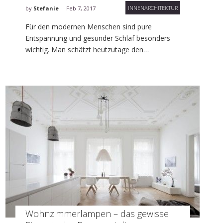
INNENARCHITEKTUR
by
Stefanie
Feb 7, 2017
Für den modernen Menschen sind pure
Entspannung und gesunder Schlaf besonders
wichtig. Man schätzt heutzutage den…
Wohnzimmerlampen – das gewisse