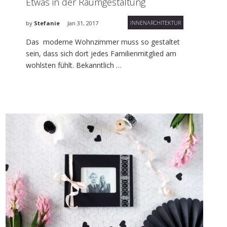
Etwas in der Raumgestaltung
INNENARCHITEKTUR
by
Stefanie
Jan 31, 2017
Das moderne Wohnzimmer muss so gestaltet
sein, dass sich dort jedes Familienmitglied am
wohlsten fühlt. Bekanntlich …