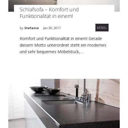
Schlafsofa – Komfort und
Funktionalität in einem!
MÖBEL
by
Stefanie
Jan 30, 2017
Komfort und Funktionalität in einem! Gerade
diesem Motto unterordnet steht ein modernes
und sehr bequemes Möbelstück,…