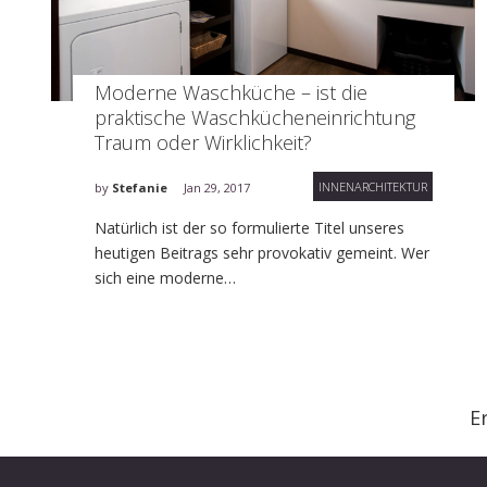
Moderne Waschküche – ist die
praktische Waschkücheneinrichtung
Traum oder Wirklichkeit?
INNENARCHITEKTUR
by
Stefanie
Jan 29, 2017
Natürlich ist der so formulierte Titel unseres
heutigen Beitrags sehr provokativ gemeint. Wer
sich eine moderne…
E