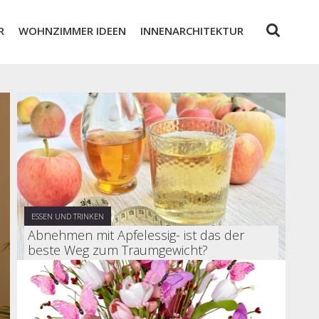
R
WOHNZIMMER IDEEN
INNENARCHITEKTUR
ESSEN UND TRINKEN
Abnehmen mit Apfelessig- ist das der
beste Weg zum Traumgewicht?